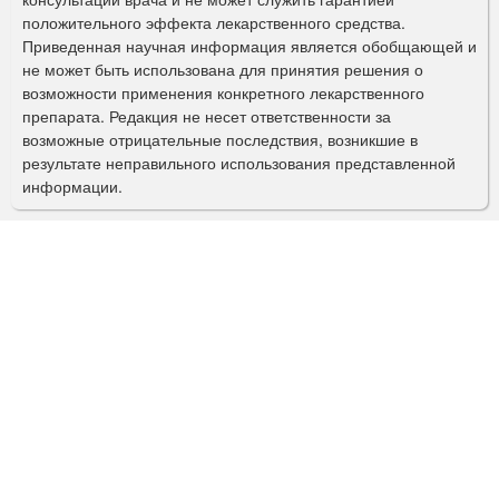
а
положительного эффекта лекарственного средства.
Приведенная научная информация является обобщающей и
п
не может быть использована для принятия решения о
о
возможности применения конкретного лекарственного
препарата. Редакция не несет ответственности за
и
возможные отрицательные последствия, возникшие в
с
результате неправильного использования представленной
информации.
к
а