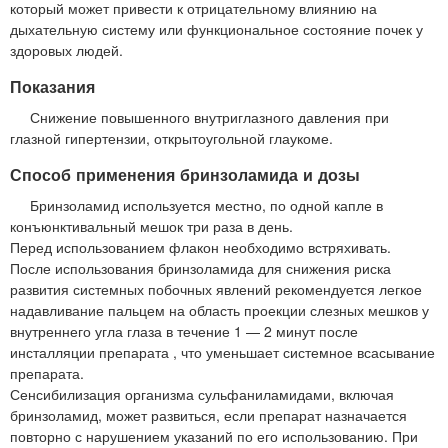
который может привести к отрицательному влиянию на
дыхательную систему или функциональное состояние почек у
здоровых людей.
Показания
Снижение повышенного внутриглазного давления при
глазной гипертензии, открытоугольной глаукоме.
Способ применения бринзоламида и дозы
Бринзоламид используется местно, по одной капле в
конъюнктивальный мешок три раза в день.
Перед использованием флакон необходимо встряхивать.
После использования бринзоламида для снижения риска
развития системных побочных явлений рекомендуется легкое
надавливание пальцем на область проекции слезных мешков у
внутреннего угла глаза в течение 1 — 2 минут после
инсталляции препарата , что уменьшает системное всасывание
препарата.
Сенсибилизация организма сульфаниламидами, включая
бринзоламид, может развиться, если препарат назначается
повторно с нарушением указаний по его использованию. При