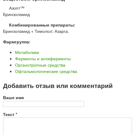
Азопт™
Бринзоламид
Комбинированные препараты:
Бринзоламид + Тимолол: Азарга.
Фармгруппа:
Метаболики
Ферменты и антиферменты
Органотропные средства
Офтальмологические средства
Добавить отзыв или комментарий
Ваше имя
Текст
*