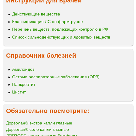
Действующие вещества
Классификация ЛС по фармгруппе
Перечень веществ, подлежащих контролю в РФ
Список сильнодействующих и ядовитых веществ
Справочник болезней
Амилоидоз
Острые респираторные заболевания (ОРЗ)
Панкреатит
Цистит
Обязательно посмотрите:
Дорзолан® экстра капли глазные
Дорзолан® соло капли глазные
ДОРЗОПТ капли глазные Ромфарм