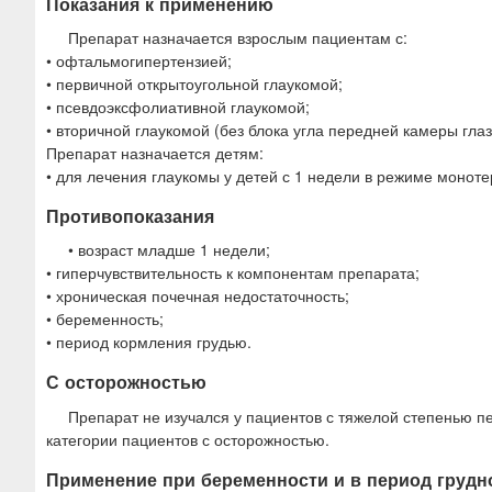
Показания к применению
Препарат назначается взрослым пациентам с:
• офтальмогипертензией;
• первичной открытоугольной глаукомой;
• псевдоэксфолиативной глаукомой;
• вторичной глаукомой (без блока угла передней камеры глаз
Препарат назначается детям:
• для лечения глаукомы у детей с 1 недели в режиме монот
Противопоказания
• возраст младше 1 недели;
• гиперчувствительность к компонентам препарата;
• хроническая почечная недостаточность;
• беременность;
• период кормления грудью.
С осторожностью
Препарат не изучался у пациентов с тяжелой степенью п
категории пациентов с осторожностью.
Применение при беременности и в период грудн