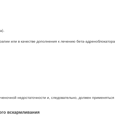
а).
ерапии или в качестве дополнения к лечению бета-адреноблокатор
еченочной недостаточности и, следовательно, должен применяться 
ого вскармливания