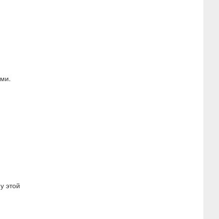
ами.
у этой