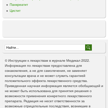
Панкреатит
Цистит
Ф
о
© Инструкции к лекарствам в журнале Медикал 2022.
р
Информация по лекарствам предоставлена для
ознакомления, а не для самолечения, не заменяет
м
консультации врача и не может служить гарантией
а
положительного эффекта лекарственного средства.
Приведенная научная информация является обобщающей и
п
не может быть использована для принятия решения о
о
возможности применения конкретного лекарственного
препарата. Редакция не несет ответственности за
и
возможные отрицательные последствия, возникшие в