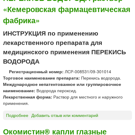
«Кемеровская фармацевтическая
фабрика»
ИНСТРУКЦИЯ по применению
лекарственного препарата для
медицинского применения ПЕРЕКИСЬ
ВОДОРОДА
Регистрационный номер:
ЛСР-008531/09-301014
Торговое наименование препарата:
Перекись водорода.
Международное непатентованное или группировочное
наименование:
Водорода пероксид.
Лекарственная форма:
Раствор для местного и наружного
применения.
Подробнее
о
Добавить отзыв или комментарий
П
Е
Окомистин® капли глазные
Р