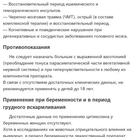
— Восстановительный период ишемического и
геморрагического инсультов.
— Черепно-мозговая травма (ЧМТ), острый (в составе
комплексной терапии) и восстановительный период.
— Когнитивные и поведенческие нарушения при
дегенеративных и сосудистых заболеваниях головного мозга.
Противопоказания
Не следует назначать больным с выраженной ваготонией
(преобладание тонуса парасимпатической части вегетативной
нервной системы) и при гиперчувствительности к любому из
компонентов препарата.
В связи с отсутствием достаточных клинических данных, не
рекомендуется применять у детей до 18 лет.
Применение при беременности и в период
грудного вскармливания
Достаточные данные по применению цитиколина у
беременных женщин отсутствуют.
Хотя в исследованиях на животных отрицательного влияния не
выявлено, в период беременности лекарственный препарат