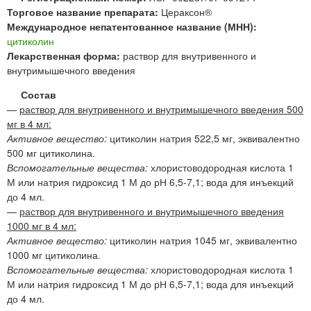
Торговое название препарата:
Цераксон®
Международное непатентованное название (МНН):
цитиколин
Лекарственная форма:
раствор для внутривенного и
внутримышечного введения
Состав
—
раствор для внутривенного и внутримышечного введения 500
мг в 4 мл:
Активное вещество:
цитиколин натрия 522,5 мг, эквивалентно
500 мг цитиколина.
Вспомогательные вещества:
хлористоводородная кислота 1
М или натрия гидроксид 1 М до рН 6,5-7,1; вода для инъекций
до 4 мл.
—
раствор для внутривенного и внутримышечного введения
1000 мг в 4 мл:
Активное вещество:
цитиколин натрия 1045 мг, эквивалентно
1000 мг цитиколина.
Вспомогательные вещества:
хлористоводородная кислота 1
М или натрия гидроксид 1 М до рН 6,5-7,1; вода для инъекций
до 4 мл.