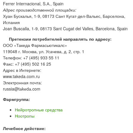
Ferrer Internacional, S.А., Spain
Адрес производственной площадки:
Хуан Бускалья, 1-9, 08173 Сант Кугат-дел-Вальес, Барселона,
Испания
Joan Buscalla, 1-9, 08173 Sant Cugat del Valles, Barcelona, Spain
Претензии потребителей направлять по адресу:
ООО «Такеда Фармасьютикалс»
119048 г. Москва, ул. Усачева, д. 2, стр. 1
Телефон: +7 (495) 933 55 11
Факс: +7 (495) 502 16 25
Адрес в Интернете:
www.takeda.com.ru
Электронная почта:
russia@tаkеdа.com
Фармгруппа:
Нейротропные средства
Ноотропы
Лечебное действие: