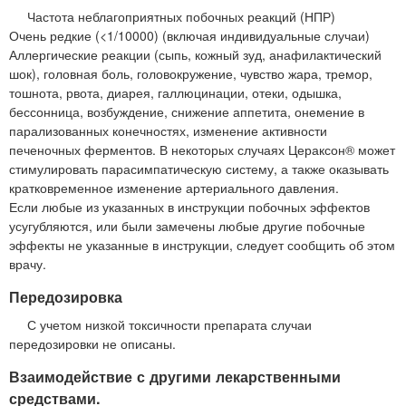
Частота неблагоприятных побочных реакций (НПР)
Очень редкие (<1/10000) (включая индивидуальные случаи)
Аллергические реакции (сыпь, кожный зуд, анафилактический
шок), головная боль, головокружение, чувство жара, тремор,
тошнота, рвота, диарея, галлюцинации, отеки, одышка,
бессонница, возбуждение, снижение аппетита, онемение в
парализованных конечностях, изменение активности
печеночных ферментов. В некоторых случаях Цераксон® может
стимулировать парасимпатическую систему, а также оказывать
кратковременное изменение артериального давления.
Если любые из указанных в инструкции побочных эффектов
усугубляются, или были замечены любые другие побочные
эффекты не указанные в инструкции, следует сообщить об этом
врачу.
Передозировка
С учетом низкой токсичности препарата случаи
передозировки не описаны.
Взаимодействие с другими лекарственными
средствами.