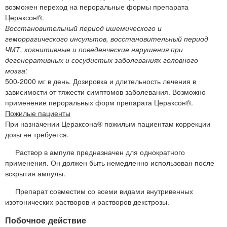
возможен переход на пероральные формы препарата
Цераксон®.
Восстановительный период ишемического и
геморрагического инсультов, восстановительный период
ЧМТ, когнитивные и поведенческие нарушения при
дегенеративных и сосудистых заболеваниях головного
мозга:
500-2000 мг в день. Дозировка и длительность лечения в
зависимости от тяжести симптомов заболевания. Возможно
применение пероральных форм препарата Цераксон®.
Пожилые пациенты
При назначении Цераксона® пожилым пациентам коррекции
дозы не требуется.
Раствор в ампуле предназначен для однократного
применения. Он должен быть немедленно использован после
вскрытия ампулы.
Препарат совместим со всеми видами внутривенных
изотонических растворов и растворов декстрозы.
Побочное действие