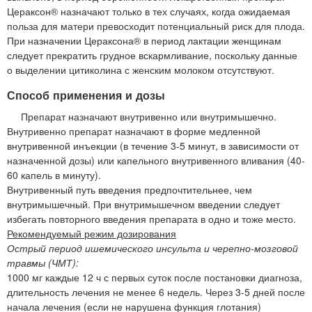
Цераксон® назначают только в тех случаях, когда ожидаемая
польза для матери превосходит потенциальный риск для плода.
При назначении Цераксона® в период лактации женщинам
следует прекратить грудное вскармливание, поскольку данные
о выделении цитиколина с женским молоком отсутствуют.
Способ применения и дозы
Препарат назначают внутривенно или внутримышечно.
Внутривенно препарат назначают в форме медленной
внутривенной инъекции (в течение 3-5 минут, в зависимости от
назначенной дозы) или капельного внутривенного вливания (40-
60 капель в минуту).
Внутривенный путь введения предпочтительнее, чем
внутримышечный. При внутримышечном введении следует
избегать повторного введения препарата в одно и тоже место.
Рекомендуемый режим дозирования
Острый период ишемического инсульта и черепно-мозговой
травмы (ЧМТ):
1000 мг каждые 12 ч с первых суток после постановки диагноза,
длительность лечения не менее 6 недель. Через 3-5 дней после
начала лечения (если не нарушена функция глотания)