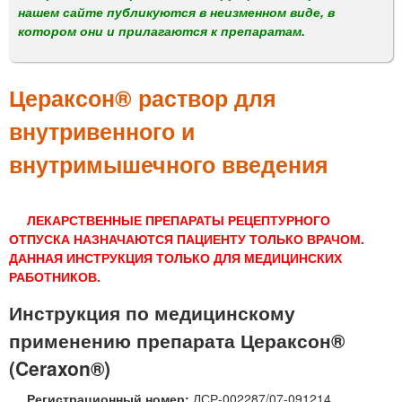
м
нашем сайте публикуются в неизменном виде, в
е
котором они и прилагаются к препаратам.
н
ю
Цераксон® раствор для
внутривенного и
внутримышечного введения
ЛЕКАРСТВЕННЫЕ ПРЕПАРАТЫ РЕЦЕПТУРНОГО
ОТПУСКА НАЗНАЧАЮТСЯ ПАЦИЕНТУ ТОЛЬКО ВРАЧОМ.
ДАННАЯ ИНСТРУКЦИЯ ТОЛЬКО ДЛЯ МЕДИЦИНСКИХ
РАБОТНИКОВ.
Инструкция по медицинскому
применению препарата Цераксон®
(Ceraxon®)
Регистрационный номер:
ЛСР-002287/07-091214