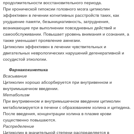
продолжительности восстановительного периода.
При хронической гипоксии головного мозга цитиколин
эффективен в лечении когнитивных расстройств таких, как
ухудшение памяти, безынициативность, затруднения,
возникающие при выполнении повседневных действий и
самообслуживании. Повышает уровень внимания и сознания, а
также уменьшает проявление амнезии.
Цитиколин эффективен в лечении чувствительных и
двигательных неврологических нарушений дегенеративной и
сосудистой этиологии.
Фармакокинетика
Всасывание
Цитиколин хорошо абсорбируется при внутривенном и
внутримышечном введении.
Метаболизм
При внутривенном и внутримышечном введении цитиколин
метаболизируется в печени с образованием холина и цитидина.
После введения, концентрации холина в плазме крови
существенно повышаются.
Распределение
Цитиколин в значительной степени распределяется в