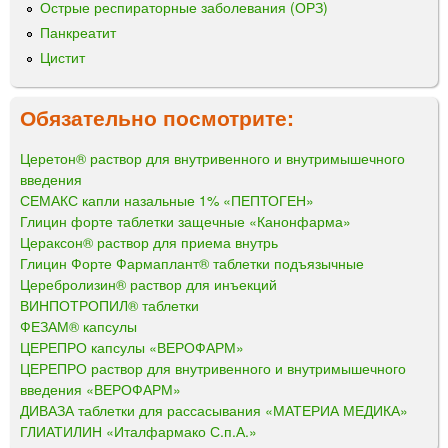
Острые респираторные заболевания (ОРЗ)
Панкреатит
Цистит
Обязательно посмотрите:
Церетон® раствор для внутривенного и внутримышечного
введения
СЕМАКС капли назальные 1% «ПЕПТОГЕН»
Глицин форте таблетки защечные «Канонфарма»
Цераксон® раствор для приема внутрь
Глицин Форте Фармаплант® таблетки подъязычные
Церебролизин® раствор для инъекций
ВИНПОТРОПИЛ® таблетки
ФЕЗАМ® капсулы
ЦЕРЕПРО капсулы «ВЕРОФАРМ»
ЦЕРЕПРО раствор для внутривенного и внутримышечного
введения «ВЕРОФАРМ»
ДИВАЗА таблетки для рассасывания «МАТЕРИА МЕДИКА»
ГЛИАТИЛИН «Италфармако С.п.А.»