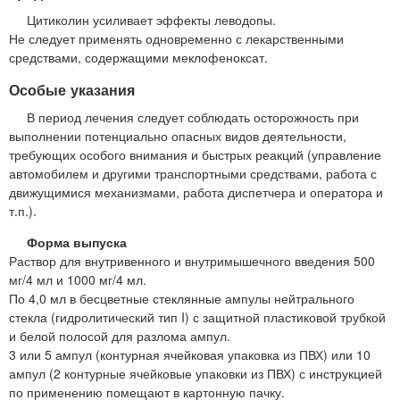
Цитиколин усиливает эффекты леводопы.
Не следует применять одновременно с лекарственными
средствами, содержащими меклофеноксат.
Особые указания
В период лечения следует соблюдать осторожность при
выполнении потенциально опасных видов деятельности,
требующих особого внимания и быстрых реакций (управление
автомобилем и другими транспортными средствами, работа с
движущимися механизмами, работа диспетчера и оператора и
т.п.).
Форма выпуска
Раствор для внутривенного и внутримышечного введения 500
мг/4 мл и 1000 мг/4 мл.
По 4,0 мл в бесцветные стеклянные ампулы нейтрального
стекла (гидролитический тип I) с защитной пластиковой трубкой
и белой полосой для разлома ампул.
3 или 5 ампул (контурная ячейковая упаковка из ПВХ) или 10
ампул (2 контурные ячейковые упаковки из ПВХ) с инструкцией
по применению помещают в картонную пачку.