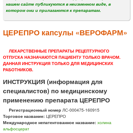
м
нашем сайте публикуются в неизменном виде, в
е
котором они и прилагаются к препаратам.
н
ю
ЦЕРЕПРО капсулы «ВЕРОФАРМ»
ЛЕКАРСТВЕННЫЕ ПРЕПАРАТЫ РЕЦЕПТУРНОГО
ОТПУСКА НАЗНАЧАЮТСЯ ПАЦИЕНТУ ТОЛЬКО ВРАЧОМ.
ДАННАЯ ИНСТРУКЦИЯ ТОЛЬКО ДЛЯ МЕДИЦИНСКИХ
РАБОТНИКОВ.
ИНСТРУКЦИЯ (информация для
специалистов) по медицинскому
применению препарата ЦЕРЕПРО
Регистрационный номер
ЛС-000475-160915
Торговое название:
ЦЕРЕПРО
Международное непатентованное название:
холина
альфосцерат