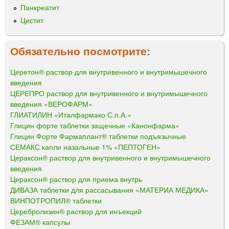
Панкреатит
Цистит
Обязательно посмотрите:
Церетон® раствор для внутривенного и внутримышечного
введения
ЦЕРЕПРО раствор для внутривенного и внутримышечного
введения «ВЕРОФАРМ»
ГЛИАТИЛИН «Италфармако С.п.А.»
Глицин форте таблетки защечные «Канонфарма»
Глицин Форте Фармаплант® таблетки подъязычные
СЕМАКС капли назальные 1% «ПЕПТОГЕН»
Цераксон® раствор для внутривенного и внутримышечного
введения
Цераксон® раствор для приема внутрь
ДИВАЗА таблетки для рассасывания «МАТЕРИА МЕДИКА»
ВИНПОТРОПИЛ® таблетки
Церебролизин® раствор для инъекций
ФЕЗАМ® капсулы