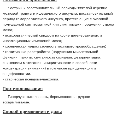
• острый и восстановительный периоды тяжелой черепно-
мозговой травмы и ишемического инсульта, восстановительный
период геморрагического инсульта, протекающие с очаговой
полушарной симптоматикой или симптомами поражения ствола
мозга;
• психоорганический синдром на фоне дегенеративных и
инволюционных изменений мозга;
• хроническая недостаточность мозгового кровообращения;
• когнитивные расстройства (нарушения мыслительной
функции, памяти, спутанность сознания, дезориентация,
снижением мотивации, инициативности и способности
концентрации внимания) в том числе при деменции и
энцефалопатии.
• старческая псевдомеланхолия.
Противопоказания
Гиперчувствительность, беременность, грудное
вскармливание.
Способ применения и дозы