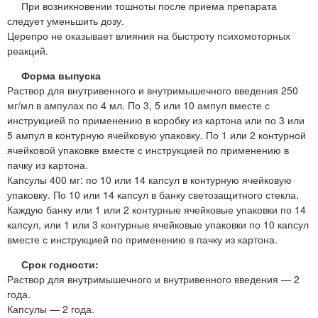
При возникновении тошноты после приема препарата
следует уменьшить дозу.
Церепро не оказывает влияния на быстроту психомоторных
реакций.
Форма выпуска
Раствор для внутривенного и внутримышечного введения 250
мг/мл в ампулах по 4 мл. По 3, 5 или 10 ампул вместе с
инструкцией по применению в коробку из картона или по 3 или
5 ампул в контурную ячейковую упаковку. По 1 или 2 контурной
ячейковой упаковке вместе с инструкцией по применению в
пачку из картона.
Капсулы 400 мг: по 10 или 14 капсул в контурную ячейковую
упаковку. По 10 или 14 капсул в банку светозащитного стекла.
Каждую банку или 1 или 2 контурные ячейковые упаковки по 14
капсул, или 1 или 3 контурные ячейковые упаковки по 10 капсул
вместе с инструкцией по применению в пачку из картона.
Срок годности:
Раствор для внутримышечного и внутривенного введения — 2
года.
Капсулы — 2 года.