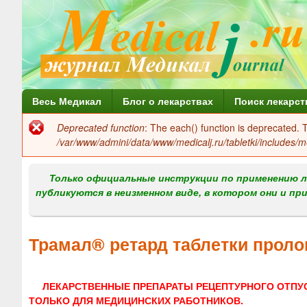
Г
Весь Медикал
Блог о лекарствах
Поиск лекарст
л
Deprecated function
: The each() function is deprecated.
Сообщение
а
/var/www/admini/data/www/medicalj.ru/tabletki/includes/m
об
в
ошибке
Только официальные инструкции по применению л
н
публикуются в неизменном виде, в котором они и пр
о
е
Трамал® ретард таблетки проло
м
е
ЛЕКАРСТВЕННЫЕ ПРЕПАРАТЫ РЕЦЕПТУРНОГО ОТПУ
н
ТОЛЬКО ДЛЯ МЕДИЦИНСКИХ РАБОТНИКОВ.