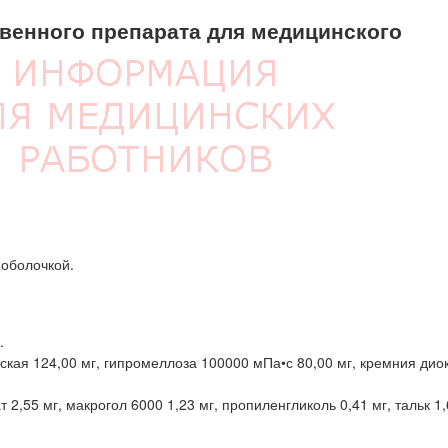
енного препарата для медицинского
 оболочкой.
.
кая 124,00 мг, гипромеллоза 100000 мПа•с 80,00 мг, кремния дио
2,55 мг, макрогол 6000 1,23 мг, пропиленгликоль 0,41 мг, тальк 1,