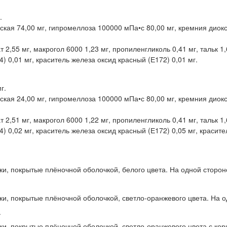
.
кая 74,00 мг, гипромеллоза 100000 мПа•с 80,00 мг, кремния диок
2,55 мг, макрогол 6000 1,23 мг, пропиленгликоль 0,41 мг, тальк 1,
) 0,01 мг, краситель железа оксид красный (Е172) 0,01 мг.
г.
кая 24,00 мг, гипромеллоза 100000 мПа•с 80,00 мг, кремния диок
2,51 мг, макрогол 6000 1,22 мг, пропиленгликоль 0,41 мг, тальк 1,
) 0,02 мг, краситель железа оксид красный (Е172) 0,05 мг, красит
ки, покрытые плёночной оболочкой, белого цвета. На одной сторон
тки, покрытые плёночной оболочкой, светло-оранжевого цвета. На 
.
тки, покрытые плёночной оболочкой, светло-оранжевого цвета с ко