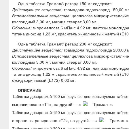
Одна таблетка Трамал® ретард 150 мг содержит:
Действующее вещество:
трамадола гидрохлорид 150,00 мг
Вспомогательные вещества:
целлюлоза микрокристалличес
коллоидный 3,00 мг, магния стеарат 3,00 мг.
Оболочка:
гипромеллоза 6 мПа•с 4,92 мг, лактозы моногидрат 
титана диоксид 1,23 мг, краситель хинолиновый желтый (Е104
Одна таблетка Трамал® ретард 200 мг содержит:
Действующее вещество:
трамадола гидрохлорида 200,00 м
Вспомогательные вещества:
целлюлоза микрокристалличес
коллоидный 3,00 мг, магния стеарат 3,00 мг.
Оболочка:
гипромеллоза 6 мПа•с 4,92 мг, лактозы моногидрат 
титана диоксид 1,22 мг, краситель хинолиновый желтый (Е104
оксид коричневый (Е172) 0,02 мг.
ОПИСАНИЕ
Таблетки дозировкой 100 мг: круглые двояковыпуклые таблет
выгравировано «Т1», на другой — «
».
Таблетки дозировкой 150 мг: круглые двояковыпуклые табле
стороне выгравировано «Т2», на другой — «
»
Таблетки дозировкой 200 мг: круглые двояковыпуклые табле