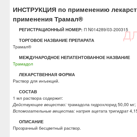
ю
ИНСТРУКЦИЯ по применению лекарств
применения Трамал®
РЕГИСТРАЦИОННЫЙ НОМЕР:
П N014289/03-200315
ТОРГОВОЕ НАЗВАНИЕ ПРЕПАРАТА
Трамал®
МЕЖДУНАРОДНОЕ НЕПАТЕНТОВАННОЕ НАЗВАНИЕ
Трамадол
ЛЕКАРСТВЕННАЯ ФОРМА
Раствор для инъекций.
СОСТАВ
1 мл раствора содержит:
Действующее вещество:
трамадола гидрохлорид 50,00 мг;
Вспомогательные вещества:
натрия ацетата тригидрат 4,15
ОПИСАНИЕ
Прозрачный бесцветный раствор.