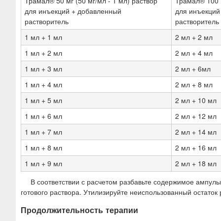
Трамал® 50 мг (50 мг/мл - 1 мл) раствор
Трамал® 100 м
для инъекций + добавленный
для инъекций
растворитель
растворитель
1 мл + 1 мл
2 мл + 2 мл
1 мл + 2 мл
2 мл + 4 мл
1 мл + 3 мл
2 мл + 6мл
1 мл + 4 мл
2 мл + 8 мл
1 мл + 5 мл
2 мл + 10 мл
1 мл + 6 мл
2 мл + 12 мл
1 мл + 7 мл
2 мл + 14 мл
1 мл + 8 мл
2 мл + 16 мл
1 мл + 9 мл
2 мл + 18 мл
В соответствии с расчетом разбавьте содержимое ампул
готового раствора. Утилизируйте неиспользованный остаток 
Продолжительность терапии