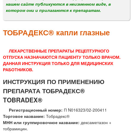
м
нашем сайте публикуются в неизменном виде, в
е
котором они и прилагаются к препаратам.
н
ю
ТОБРАДЕКС® капли глазные
ЛЕКАРСТВЕННЫЕ ПРЕПАРАТЫ РЕЦЕПТУРНОГО
ОТПУСКА НАЗНАЧАЮТСЯ ПАЦИЕНТУ ТОЛЬКО ВРАЧОМ.
ДАННАЯ ИНСТРУКЦИЯ ТОЛЬКО ДЛЯ МЕДИЦИНСКИХ
РАБОТНИКОВ.
ИНСТРУКЦИЯ ПО ПРИМЕНЕНИЮ
ПРЕПАРАТА ТОБРАДЕКС®
TOBRADEX®
Регистрационный номер:
П N016323/02-200411
Торговое название:
Тобрадекс®
МНН или группировочное название:
дексаметазон +
тобрамицин.