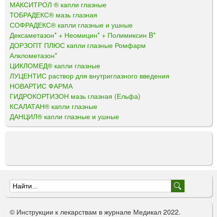
МАКСИТРОЛ ® капли глазные
ТОБРАДЕКС® мазь глазная
СОФРАДЕКС® капли глазные и ушные
Дексаметазон* + Неомицин* + Полимиксин B*
ДОРЗОПТ ПЛЮС капли глазные Ромфарм
Алклометазон*
ЦИКЛОМЕД® капли глазные
ЛУЦЕНТИС раствор для внутриглазного введения
НОВАРТИС ФАРМА
ГИДРОКОРТИЗОН мазь глазная (Ельфа)
КСАЛАТАН® капли глазные
ДАНЦИЛ® капли глазные и ушные
Ф
о
© Инструкции к лекарствам в журнале Медикал 2022.