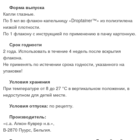
Форма выпуска
Капли глазные.
По 5 мл во флакон-капельницу «Droptainer™» из полиэтилена
низкой плотности.
По 1 флакону с инструкцией по применению в пачку картонную.
Срок годности
2 года. Использовать в течение 4 недель после вскрытия
флакона.
Не применять по истечении срока годности, указанного на
упаковке!
Условия хранения
При температуре от 8 до 27 °С в вертикальном положении, в
недоступном для детей месте.
Условия отпуска:
по рецепту.
Производитель:
«с.а. Алкон-Куврер н.в.»,
В-2870 Пуурс, Бельгия.