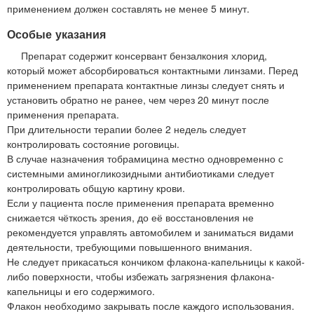
применением должен составлять не менее 5 минут.
Особые указания
Препарат содержит консервант бензалкония хлорид,
который может абсорбироваться контактными линзами. Перед
применением препарата контактные линзы следует снять и
установить обратно не ранее, чем через 20 минут после
применения препарата.
При длительности терапии более 2 недель следует
контролировать состояние роговицы.
В случае назначения тобрамицина местно одновременно с
системными аминогликозидными антибиотиками следует
контролировать общую картину крови.
Если у пациента после применения препарата временно
снижается чёткость зрения, до её восстановления не
рекомендуется управлять автомобилем и заниматься видами
деятельности, требующими повышенного внимания.
Не следует прикасаться кончиком флакона-капельницы к какой-
либо поверхности, чтобы избежать загрязнения флакона-
капельницы и его содержимого.
Флакон необходимо закрывать после каждого использования.