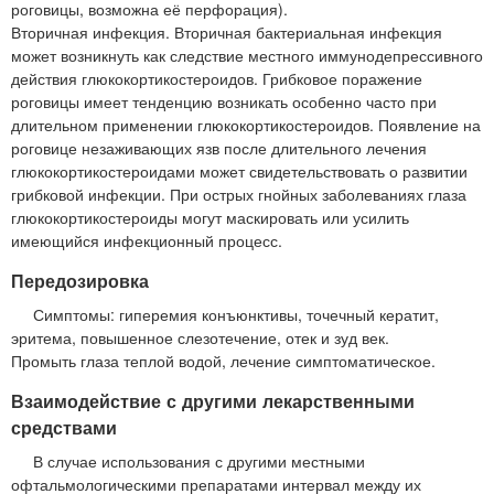
роговицы, возможна её перфорация).
Вторичная инфекция. Вторичная бактериальная инфекция
может возникнуть как следствие местного иммунодепрессивного
действия глюкокортикостероидов. Грибковое поражение
роговицы имеет тенденцию возникать особенно часто при
длительном применении глюкокортикостероидов. Появление на
роговице незаживающих язв после длительного лечения
глюкокортикостероидами может свидетельствовать о развитии
грибковой инфекции. При острых гнойных заболеваниях глаза
глюкокортикостероиды могут маскировать или усилить
имеющийся инфекционный процесс.
Передозировка
Симптомы: гиперемия конъюнктивы, точечный кератит,
эритема, повышенное слезотечение, отек и зуд век.
Промыть глаза теплой водой, лечение симптоматическое.
Взаимодействие с другими лекарственными
средствами
В случае использования с другими местными
офтальмологическими препаратами интервал между их