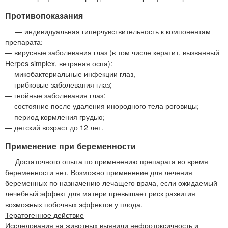
Противопоказания
— индивидуальная гиперчувствительность к компонентам
препарата:
— вирусные заболевания глаз (в том числе кератит, вызванный
Herpes simplex, ветряная оспа):
— микобактериальные инфекции глаз,
— грибковые заболевания глаз;
— гнойные заболевания глаз:
— состояние после удаления инородного тела роговицы;
— период кормления грудью;
— детский возраст до 12 лет.
Применение при беременности
Достаточного опыта по применению препарата во время
беременности нет. Возможно применение для лечения
беременных по назначению лечащего врача, если ожидаемый
лечебный эффект для матери превышает риск развития
возможных побочных эффектов у плода.
Тератогенное действие
Исследования на животных выявили нефротоксичность и