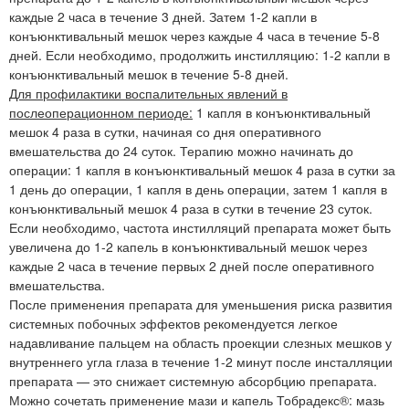
каждые 2 часа в течение 3 дней. Затем 1-2 капли в
конъюнктивальный мешок через каждые 4 часа в течение 5-8
дней. Если необходимо, продолжить инстилляцию: 1-2 капли в
конъюнктивальный мешок в течение 5-8 дней.
Для профилактики воспалительных явлений в
послеоперационном периоде:
1 капля в конъюнктивальный
мешок 4 раза в сутки, начиная со дня оперативного
вмешательства до 24 суток. Терапию можно начинать до
операции: 1 капля в конъюнктивальный мешок 4 раза в сутки за
1 день до операции, 1 капля в день операции, затем 1 капля в
конъюнктивальный мешок 4 раза в сутки в течение 23 суток.
Если необходимо, частота инстилляций препарата может быть
увеличена до 1-2 капель в конъюнктивальный мешок через
каждые 2 часа в течение первых 2 дней после оперативного
вмешательства.
После применения препарата для уменьшения риска развития
системных побочных эффектов рекомендуется легкое
надавливание пальцем на область проекции слезных мешков у
внутреннего угла глаза в течение 1-2 минут после инсталляции
препарата — это снижает системную абсорбцию препарата.
Можно сочетать применение мази и капель Тобрадекс®: мазь