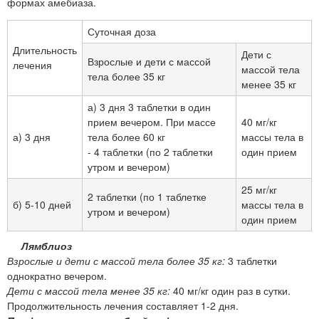
формах амебиаза.
Суточная доза
Длительность
Дети с
Взрослые и дети с массой
лечения
массой тела
тела более 35 кг
менее 35 кг
а) 3 дня 3 таблетки в один
прием вечером. При массе
40 мг/кг
а) 3 дня
тела более 60 кг
массы тела в
- 4 таблетки (по 2 таблетки
один прием
утром и вечером)
25 мг/кг
2 таблетки (по 1 таблетке
б) 5-10 дней
массы тела в
утром и вечером)
один прием
Лямблиоз
Взрослые и дети с массой тела более 35 кг:
3 таблетки
однократно вечером.
Дети с массой тела менее 35 кг:
40 мг/кг один раз в сутки.
Продолжительность лечения составляет 1-2 дня.