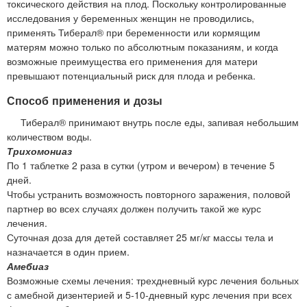
токсического действия на плод. Поскольку контролированные
исследования у беременных женщин не проводились,
применять Тиберал® при беременности или кормящим
матерям можно только по абсолютным показаниям, и когда
возможные преимущества его применения для матери
превышают потенциальный риск для плода и ребенка.
Способ применения и дозы
Тиберал® принимают внутрь после еды, запивая небольшим
количеством воды.
Трихомониаз
По 1 таблетке 2 раза в сутки (утром и вечером) в течение 5
дней.
Чтобы устранить возможность повторного заражения, половой
партнер во всех случаях должен получить такой же курс
лечения.
Суточная доза для детей составляет 25 мг/кг массы тела и
назначается в один прием.
Амебиаз
Возможные схемы лечения: трехдневный курс лечения больных
с амебной дизентерией и 5-10-дневный курс лечения при всех