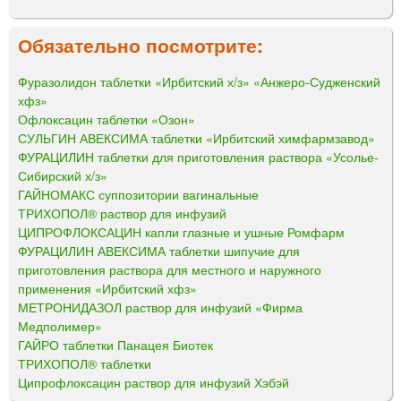
Обязательно посмотрите:
Фуразолидон таблетки «Ирбитский х/з» «Анжеро-Судженский
хфз»
Офлоксацин таблетки «Озон»
СУЛЬГИН АВЕКСИМА таблетки «Ирбитский химфармзавод»
ФУРАЦИЛИН таблетки для приготовления раствора «Усолье-
Сибирский х/з»
ГАЙНОМАКС суппозитории вагинальные
ТРИХОПОЛ® раствор для инфузий
ЦИПРОФЛОКСАЦИН капли глазные и ушные Ромфарм
ФУРАЦИЛИН АВЕКСИМА таблетки шипучие для
приготовления раствора для местного и наружного
применения «Ирбитский хфз»
МЕТРОНИДАЗОЛ раствор для инфузий «Фирма
Медполимер»
ГАЙРО таблетки Панацея Биотек
ТРИХОПОЛ® таблетки
Ципрофлоксацин раствор для инфузий Хэбэй