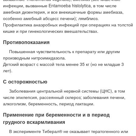
инфекции, вызванные Entamoeba histolytica, в том числе
амебная дизентерия, и все внекишечные формы амебиаза,
особенно амебный абсцесс печени); лямблиоз.
Профилактика анаэробных инфекций при операциях на толстой
кишке и при гинекологических вмешательствах.
Противопоказания
Повышенная чувствительность к препарату или другим
производным нитроимидазола.
Детский возраст с массой тела менее 35 кг (но не младше 3
лет).
С осторожностью
Заболевания центральной нервной системы (ЦНС), в том
числе эпилепсия, рассеянный склероз; заболевания печени,
алкоголизм, беременность, период лактации.
Применение при беременности и в период
грудного вскармливания
В эксперименте Тиберал® не оказывает тератогенного или