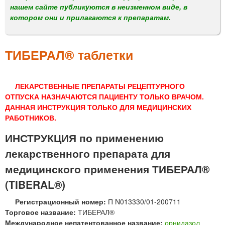
м
нашем сайте публикуются в неизменном виде, в
е
котором они и прилагаются к препаратам.
н
ю
ТИБЕРАЛ® таблетки
ЛЕКАРСТВЕННЫЕ ПРЕПАРАТЫ РЕЦЕПТУРНОГО
ОТПУСКА НАЗНАЧАЮТСЯ ПАЦИЕНТУ ТОЛЬКО ВРАЧОМ.
ДАННАЯ ИНСТРУКЦИЯ ТОЛЬКО ДЛЯ МЕДИЦИНСКИХ
РАБОТНИКОВ.
ИНСТРУКЦИЯ по применению
лекарственного препарата для
медицинского применения ТИБЕРАЛ®
(TIBERAL®)
Регистрационный номер:
П N013330/01-200711
Торговое название:
ТИБЕРАЛ®
Международное непатентованное название:
орнидазол