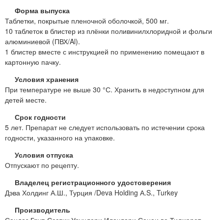
Форма выпуска
Таблетки, покрытые пленочной оболочкой, 500 мг.
10 таблеток в блистер из плёнки поливинилхлоридной и фольги
алюминиевой (ПВХ/Al).
1 блистер вместе с инструкцией по применению помещают в
картонную пачку.
Условия хранения
При температуре не выше 30 °С. Хранить в недоступном для
детей месте.
Срок годности
5 лет. Препарат не следует использовать по истечении срока
годности, указанного на упаковке.
Условия отпуска
Отпускают по рецепту.
Владелец регистрационного удостоверения
Дэва Холдинг А.Ш., Турция /Deva Holding А.S., Turkey
Производитель