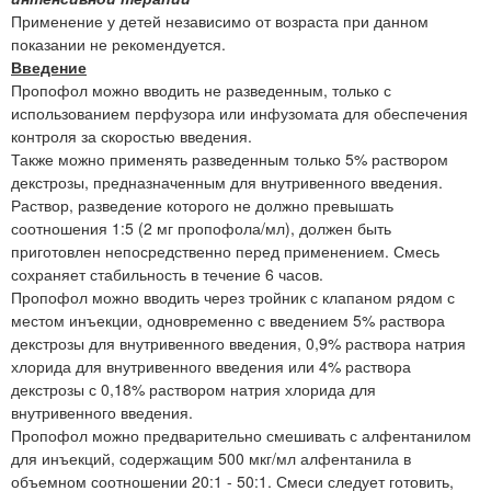
Применение у детей независимо от возраста при данном
показании не рекомендуется.
Введение
Пропофол можно вводить не разведенным, только с
использованием перфузора или инфузомата для обеспечения
контроля за скоростью введения.
Также можно применять разведенным только 5% раствором
декстрозы, предназначенным для внутривенного введения.
Раствор, разведение которого не должно превышать
соотношения 1:5 (2 мг пропофола/мл), должен быть
приготовлен непосредственно перед применением. Смесь
сохраняет стабильность в течение 6 часов.
Пропофол можно вводить через тройник с клапаном рядом с
местом инъекции, одновременно с введением 5% раствора
декстрозы для внутривенного введения, 0,9% раствора натрия
хлорида для внутривенного введения или 4% раствора
декстрозы с 0,18% раствором натрия хлорида для
внутривенного введения.
Пропофол можно предварительно смешивать с алфентанилом
для инъекций, содержащим 500 мкг/мл алфентанила в
объемном соотношении 20:1 - 50:1. Смеси следует готовить,