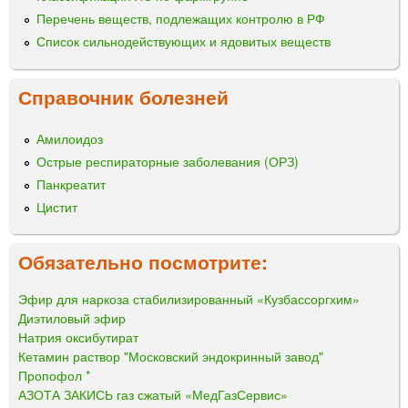
Перечень веществ, подлежащих контролю в РФ
Список сильнодействующих и ядовитых веществ
Справочник болезней
Амилоидоз
Острые респираторные заболевания (ОРЗ)
Панкреатит
Цистит
Обязательно посмотрите:
Эфир для наркоза стабилизированный «Кузбассоргхим»
Диэтиловый эфир
Натрия оксибутират
Кетамин раствор "Московский эндокринный завод"
Пропофол *
АЗОТА ЗАКИСЬ газ сжатый «МедГазСервис»