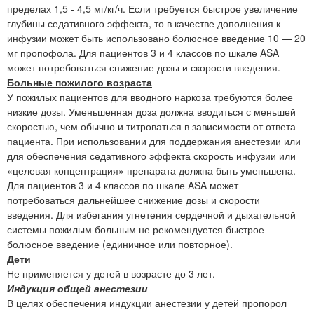
пределах 1,5 - 4,5 мг/кг/ч. Если требуется быстрое увеличение
глубины седативного эффекта, то в качестве дополнения к
инфузии может быть использовано болюсное введение 10 — 20
мг пропофола. Для пациентов 3 и 4 классов по шкале ASA
может потребоваться снижение дозы и скорости введения.
Больные пожилого возраста
У пожилых пациентов для вводного наркоза требуются более
низкие дозы. Уменьшенная доза должна вводиться с меньшей
скоростью, чем обычно и титроваться в зависимости от ответа
пациента. При использовании для поддержания анестезии или
для обеспечения седативного эффекта скорость инфузии или
«целевая концентрация» препарата должна быть уменьшена.
Для пациентов 3 и 4 классов по шкале ASA может
потребоваться дальнейшее снижение дозы и скорости
введения. Для избегания угнетения сердечной и дыхательной
системы пожилым больным не рекомендуется быстрое
болюсное введение (единичное или повторное).
Дети
Не применяется у детей в возрасте до 3 лет.
Индукция общей анестезии
В целях обеспечения индукции анестезии у детей пропорол