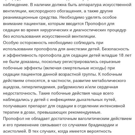
наблюдение. В наличии должна быть аппаратура искусственной
вентиляции, кислородного обогащения, а также другие
реанимационные средства. Необходимо уделять особое
внимание пациентам, которым вводится Пропофол для
седации во время хирургических и диагностических процедур
без использования искусственной вентиляции.
Особую осторожность необходимо соблюдать при
использовании пропофола для анестезии детей. Безопасность
и эффективность пропофола для седации детей младше 18 лет
не были доказаны, поскольку регистрировались серьезные
побочные эффекты (включая смертельные исходы) при
седации пациентов данной возрастной группы. К побочным
действиям относятся, в частности, развитие метаболического
ацидоза, гиперлипидемия, рабдомиолиз и/или сердечная
недостаточность. Такие побочные действия чаще всего
наблюдались у детей с инфекциями дыхательных путей,
получавших препарат для седации в отделении интенсивной
терапии в дозах, превышающих рекомендуемые.
Пропофол не обладает достаточным ваголитическим действием
и его применение связывают со случаями брадикардии и
асистолией. В тех случаях, когда имеется вероятность