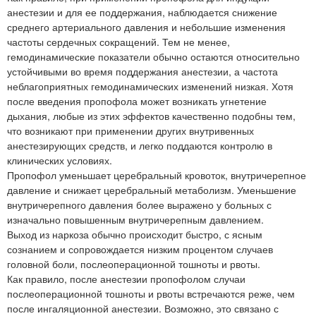
анестезии и для ее поддержания, наблюдается снижение
среднего артериального давления и небольшие изменения
частоты сердечных сокращений. Тем не менее,
гемодинамические показатели обычно остаются относительно
устойчивыми во время поддержания анестезии, а частота
неблагоприятных гемодинамических изменений низкая. Хотя
после введения пропофола может возникать угнетение
дыхания, любые из этих эффектов качественно подобны тем,
что возникают при применении других внутривенных
анестезирующих средств, и легко поддаются контролю в
клинических условиях.
Пропофол уменьшает церебральный кровоток, внутричерепное
давление и снижает церебральный метаболизм. Уменьшение
внутричерепного давления более выражено у больных с
изначально повышенным внутричерепным давлением.
Выход из наркоза обычно происходит быстро, с ясным
сознанием и сопровождается низким процентом случаев
головной боли, послеоперационной тошноты и рвоты.
Как правило, после анестезии пропофолом случаи
послеоперационной тошноты и рвоты встречаются реже, чем
после ингаляционной анестезии. Возможно, это связано с