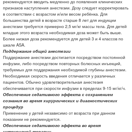
рекомендуется вводить медленно до появления клинических
признаков наступления анестезии. Дозу следует корректировать
в соответствии с возрастом и/или весом ребёнка. Для
большинства детей в возрасте старше 8 лет для индукции
анестезии требуется примерно 2,5 мг/кг массы тела. Для детей
младше этого возраста необходимая доза может быть выше.
Более низкая доза рекомендуется для детей 3 и 4 классов по
шкале ASA.
Поддержание общей анестезии
Поддержание анестезии достигается посредством постоянной
инфузии, либо посредством повторных болюсных инъекций,
требуемых для поддержания необходимой глубины анестезии.
Необходимая скорость введения отличается у различных
пациентов. Обычно удовлетворительная анестезия
обеспечивается при скорости инфузии в пределах 9-15 мг/кг/ч.
Обеспечение седативного эффекта с сохранением
сознания во время хирургических и диагностических
процедур
Применение у детей независимо от возраста при данном
показании не рекомендуется.
Обеспечение седативного эффекта во время
интенсивной терапии