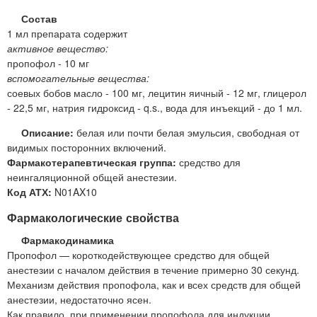
Состав
1 мл препарата содержит
активное вещество:
пропофол - 10 мг
вспомогательные вещества:
соевых бобов масло - 100 мг, лецитин яичный - 12 мг, глицерол
- 22,5 мг, натрия гидроксид - q.s., вода для инъекций - до 1 мл.
Описание:
белая или почти белая эмульсия, свободная от
видимых посторонних включений.
Фармакотерапевтическая группа:
средство для
неингаляционной общей анестезии.
Код АТХ:
N01AX10
Фармакологические свойства
Фармакодинамика
Пропофол — короткодействующее средство для общей
анестезии с началом действия в течение примерно 30 секунд.
Механизм действия пропофола, как и всех средств для общей
анестезии, недостаточно ясен.
Как правило, при применении пропофола для индукции