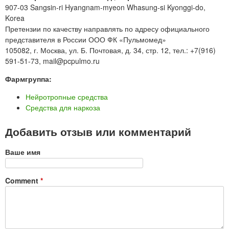
907-03 Sangsin-ri Hyangnam-myeon Whasung-si Kyonggi-do,
Korea
Претензии по качеству направлять по адресу официального
представителя в России ООО ФК «Пульмомед»
105082, г. Москва, ул. Б. Почтовая, д. 34, стр. 12, тел.: +7(916)
591-51-73, mail@pcpulmo.ru
Фармгруппа:
Нейротропные средства
Средства для наркоза
Добавить отзыв или комментарий
Ваше имя
Comment
*