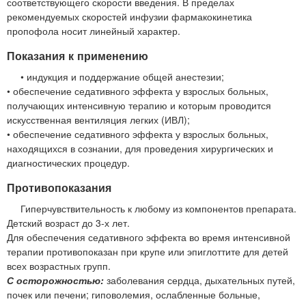
соответствующего скорости введения. В пределах
рекомендуемых скоростей инфузии фармакокинетика
пропофола носит линейный характер.
Показания к применению
• индукция и поддержание общей анестезии;
• обеспечение седативного эффекта у взрослых больных,
получающих интенсивную терапию и которым проводится
искусственная вентиляция легких (ИВЛ);
• обеспечение седативного эффекта у взрослых больных,
находящихся в сознании, для проведения хирургических и
диагностических процедур.
Противопоказания
Гиперчувствительность к любому из компонентов препарата.
Детский возраст до 3-х лет.
Для обеспечения седативного эффекта во время интенсивной
терапии противопоказан при крупе или эпиглоттите для детей
всех возрастных групп.
С осторожностью:
заболевания сердца, дыхательных путей,
почек или печени; гиповолемия, ослабленные больные,