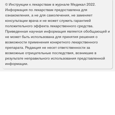
о
© Инструкции к лекарствам в журнале Медикал 2022.
р
Информация по лекарствам предоставлена для
ознакомления, а не для самолечения, не заменяет
м
консультации врача и не может служить гарантией
а
положительного эффекта лекарственного средства.
Приведенная научная информация является обобщающей и
п
не может быть использована для принятия решения о
о
возможности применения конкретного лекарственного
препарата. Редакция не несет ответственности за
и
возможные отрицательные последствия, возникшие в
с
результате неправильного использования представленной
информации.
к
а