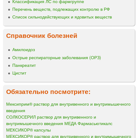
Классификация ЛС по фармгруппе
Перечень веществ, подлежащих контролю в РФ
Список сильнодействующих и ядовитых веществ
Справочник болезней
Амилоидоз
Острые респираторные заболевания (ОРЗ)
Панкреатит
Цистит
Обязательно посмотрите:
Мексиприм® раствор для внутривенного и внутримышечного
введения
СОЛКОСЕРИЛ раствор для внутривенного и
внутримышечного введения МЕДА Фармасьютикалс
МЕКСИКОР® капсулы
МЕКСИКОР® раствор для внутривенного и внутримышечного