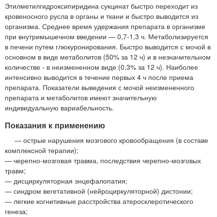
Этилметилгидроксипиридина сукцинат быстро переходит из
кровеносного русла в органы и ткани и быстро выводится из
организма. Среднее время удержания препарата в организме
при внутримышечном введении — 0,7-1,3 ч. Метаболизируется
в печени путем глюкуронирования. Быстро выводится с мочой в
основном в виде метаболитов (50% за 12 ч) и в незначительном
количестве - в неизмененном виде (0,3% за 12 ч). Наиболее
интенсивно выводится в течение первых 4 ч после приема
препарата. Показатели выведения с мочой неизмененного
препарата и метаболитов имеют значительную
индивидуальную вариабельность.
Показания к применению
— острые нарушения мозгового кровообращения (в составе
комплексной терапии);
— черепно-мозговая травма, последствия черепно-мозговых
травм;
— дисциркуляторная энцефалопатия;
— синдром вегетативной (нейроциркуляторной) дистонии;
— легкие когнитивные расстройства атеросклеротического
генеза;