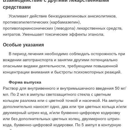
средствами
Усиливает действие бензодиазепиновых анксиолитиков,
противоэпилептических (карбамазепин),
противопаркинсонических (леводопа) лекарственных средств,
нитратов. Уменьшает токсические эффекты этанола.
Особые указания
В период лечения необходимо соблюдать осторожность при
вождении автотранспорта и занятии другими потенциально
опасными видами деятельности, требующими повышенной
концентрации внимания и быстроты психомоторных реакций.
Форма выпуска
Раствор для внутривенного и внутримышечного введения 50 мг/
мл. По 2 мл в ампулы светозащитного стекла с цветным
кольцом разлома или с цветной точкой и насечкой. На ампулы
дополнительно наносят одно, два или три цветных кольца и/или
двухмерный штрих-код, и/или буквенно-цифровую кодировку
или без дополнительных цветных колец, двухмерного штрих-
кода, буквенно-цифровой кодировки. По 5 ампул в контурную