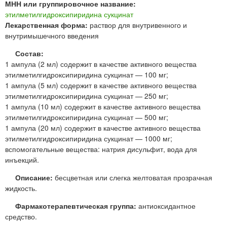
МНН или группировочное название:
этилметилгидроксипиридина сукцинат
Лекарственная форма:
раствор для внутривенного и
внутримышечного введения
Состав:
1 ампула (2 мл) содержит в качестве активного вещества
этилметилгидроксипиридина сукцинат — 100 мг;
1 ампула (5 мл) содержит в качестве активного вещества
этилметилгидроксипиридина сукцинат — 250 мг;
1 ампула (10 мл) содержит в качестве активного вещества
этилметилгидроксипиридина сукцинат — 500 мг;
1 ампула (20 мл) содержит в качестве активного вещества
этилметилгидроксипиридина сукцинат — 1000 мг;
вспомогательные вещества: натрия дисульфит, вода для
инъекций.
Описание:
бесцветная или слегка желтоватая прозрачная
жидкость.
Фармакотерапевтическая группа:
антиоксидантное
средство.