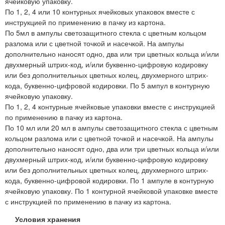
ячейковую упаковку.
По 1, 2, 4 или 10 контурных ячейковых упаковок вместе с
инструкцией по применению в пачку из картона.
По 5мл в ампулы светозащитного стекла с цветным кольцом
разлома или с цветной точкой и насечкой. На ампулы
дополнительно наносят одно, два или три цветных кольца и/или
двухмерный штрих-код, и/или буквенно-цифровую кодировку
или без дополнительных цветных колец, двухмерного штрих-
кода, буквенно-цифровой кодировки. По 5 ампул в контурную
ячейковую упаковку.
По 1, 2, 4 контурные ячейковые упаковки вместе с инструкцией
по применению в пачку из картона.
По 10 мл или 20 мл в ампулы светозащитного стекла с цветным
кольцом разлома или с цветной точкой и насечкой. На ампулы
дополнительно наносят одно, два или три цветных кольца и/или
двухмерный штрих-код, и/или буквенно-цифровую кодировку
или без дополнительных цветных колец, двухмерного штрих-
кода, буквенно-цифровой кодировки. По 1 ампуле в контурную
ячейковую упаковку. По 1 контурной ячейковой упаковке вместе
с инструкцией по применению в пачку из картона.
Условия хранения