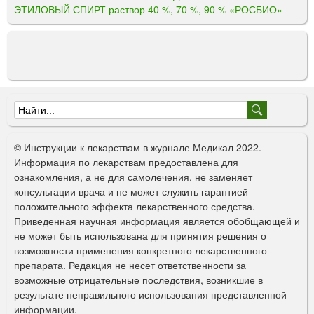
ЭТИЛОВЫЙ СПИРТ раствор 40 %, 70 %, 90 % «РОСБИО»
Ф
о
© Инструкции к лекарствам в журнале Медикал 2022.
р
Информация по лекарствам предоставлена для
ознакомления, а не для самолечения, не заменяет
м
консультации врача и не может служить гарантией
а
положительного эффекта лекарственного средства.
Приведенная научная информация является обобщающей и
п
не может быть использована для принятия решения о
о
возможности применения конкретного лекарственного
препарата. Редакция не несет ответственности за
и
возможные отрицательные последствия, возникшие в
с
результате неправильного использования представленной
информации.
к