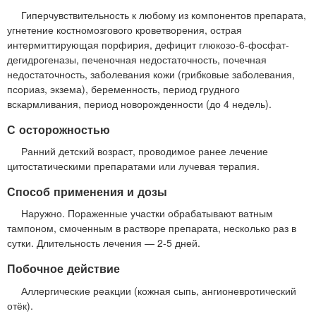
Гиперчувствительность к любому из компонентов препарата,
угнетение костномозгового кроветворения, острая
интермиттирующая порфирия, дефицит глюкозо-6-фосфат-
дегидрогеназы, печеночная недостаточность, почечная
недостаточность, заболевания кожи (грибковые заболевания,
псориаз, экзема), беременность, период грудного
вскармливания, период новорожденности (до 4 недель).
С осторожностью
Ранний детский возраст, проводимое ранее лечение
цитостатическими препаратами или лучевая терапия.
Способ применения и дозы
Наружно. Пораженные участки обрабатывают ватным
тампоном, смоченным в растворе препарата, несколько раз в
сутки. Длительность лечения — 2-5 дней.
Побочное действие
Аллергические реакции (кожная сыпь, ангионевротический
отёк).