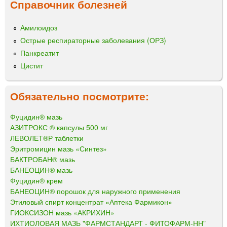
Справочник болезней
Амилоидоз
Острые респираторные заболевания (ОРЗ)
Панкреатит
Цистит
Обязательно посмотрите:
Фуцидин® мазь
АЗИТРОКС ® капсулы 500 мг
ЛЕВОЛЕТ®Р таблетки
Эритромицин мазь «Синтез»
БАКТРОБАН® мазь
БАНЕОЦИН® мазь
Фуцидин® крем
БАНЕОЦИН® порошок для наружного применения
Этиловый спирт концентрат «Аптека Фармикон»
ГИОКСИЗОН мазь «АКРИХИН»
ИХТИОЛОВАЯ МАЗЬ "ФАРМСТАНДАРТ - ФИТОФАРМ-НН"