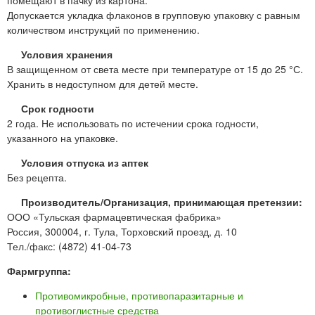
помещают в пачку из картона.
Допускается укладка флаконов в групповую упаковку с равным
количеством инструкций по применению.
Условия хранения
В защищенном от света месте при температуре от 15 до 25 °С.
Хранить в недоступном для детей месте.
Срок годности
2 года. Не использовать по истечении срока годности,
указанного на упаковке.
Условия отпуска из аптек
Без рецепта.
Производитель/Организация, принимающая претензии:
ООО «Тульская фармацевтическая фабрика»
Россия, 300004, г. Тула, Торховский проезд, д. 10
Тел./факс: (4872) 41-04-73
Фармгруппа:
Противомикробные, противопаразитарные и
противоглистные средства