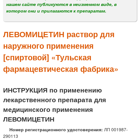
м
нашем сайте публикуются в неизменном виде, в
е
котором они и прилагаются к препаратам.
н
ю
ЛЕВОМИЦЕТИН раствор для
наружного применения
[спиртовой] «Тульская
фармацевтическая фабрика»
ИНСТРУКЦИЯ по применению
лекарственного препарата для
медицинского применения
ЛЕВОМИЦЕТИН
Номер регистрационного удостоверения:
ЛП 001987-
290113