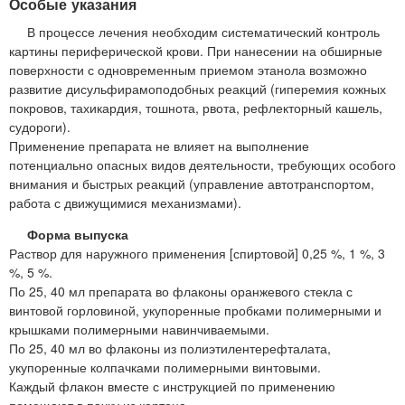
Особые указания
В процессе лечения необходим систематический контроль
картины периферической крови. При нанесении на обширные
поверхности с одновременным приемом этанола возможно
развитие дисульфирамоподобных реакций (гиперемия кожных
покровов, тахикардия, тошнота, рвота, рефлекторный кашель,
судороги).
Применение препарата не влияет на выполнение
потенциально опасных видов деятельности, требующих особого
внимания и быстрых реакций (управление автотранспортом,
работа с движущимися механизмами).
Форма выпуска
Раствор для наружного применения [спиртовой] 0,25 %, 1 %, 3
%, 5 %.
По 25, 40 мл препарата во флаконы оранжевого стекла с
винтовой горловиной, укупоренные пробками полимерными и
крышками полимерными навинчиваемыми.
По 25, 40 мл во флаконы из полиэтилентерефталата,
укупоренные колпачками полимерными винтовыми.
Каждый флакон вместе с инструкцией по применению