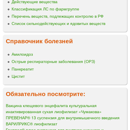
Действующие вещества
Классификация ЛС по фармгруппе
Перечень веществ, подлежащих контролю в РФ
Список сильнодействующих и ядовитых веществ
Справочник болезней
Амилоидоз
Острые респираторные заболевания (ОРЗ)
Панкреатит
Цистит
Обязательно посмотрите:
Вакцина клещевого энцефалита культуральная
инактивированная сухая лиофилизат «Чумакова»
ПРЕВЕНАР® 13 суспензия для внутримышечного введения
ВАРИЛРИКС® лиофилизат
Гриппол® плюс суспензия для внутримышечного и