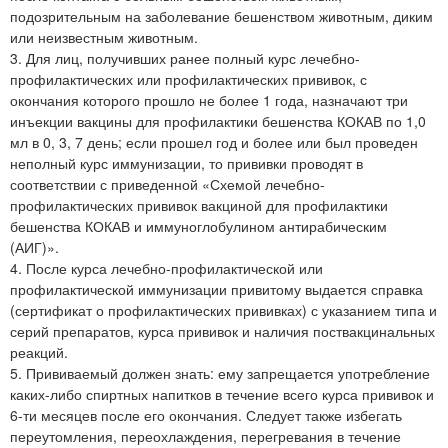
подозрительным на заболевание бешенством животным, диким
или неизвестным животным.
3. Для лиц, получивших ранее полный курс лечебно-
профилактических или профилактических прививок, с
окончания которого прошло не более 1 года, назначают три
инъекции вакцины для профилактики бешенства КОКАВ по 1,0
мл в 0, 3, 7 день; если прошел год и более или был проведен
неполный курс иммунизации, то прививки проводят в
соответствии с приведенной «Схемой лечебно-
профилактических прививок вакциной для профилактики
бешенства КОКАВ и иммуноглобулином антирабическим
(АИГ)».
4. После курса лечебно-профилактической или
профилактической иммунизации привитому выдается справка
(сертификат о профилактических прививках) с указанием типа и
серий препаратов, курса прививок и наличия поствакцинальных
реакций.
5. Прививаемый должен знать: ему запрещается употребление
каких-либо спиртных напитков в течение всего курса прививок и
6-ти месяцев после его окончания. Следует также избегать
переутомления, переохлаждения, перегревания в течение