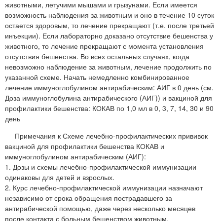
животными, летучими мышами и грызунами. Если имеется
возможность наблюдения за животным и оно в течение 10 суток
остается здоровым, то лечение прекращают (т.е. после третьей
инъекции). Если лабораторно доказано отсутствие бешенства у
животного, то лечение прекращают с момента установления
отсутствия бешенства. Во всех остальных случаях, когда
невозможно наблюдение за животным, лечение продолжить по
указанной схеме. Начать немедленно комбинированное
лечение иммуноглобулином антирабическим: АИГ в 0 день (см.
Доза иммуноглобулина антирабического (АИГ)) и вакциной для
профилактики бешенства: КОКАВ по 1,0 мл в 0, 3, 7, 14, 30 и 90
день
Примечания к Схеме лечебно-профилактических прививок
вакциной для профилактики бешенства КОКАВ и
иммуноглобулином антирабическим (АИГ):
1. Дозы и схемы лечебно-профилактической иммунизации
одинаковы для детей и взрослых.
2. Курс лечебно-профилактической иммунизации назначают
независимо от срока обращения пострадавшего за
антирабической помощью, даже через несколько месяцев
после контакта с больным бешенством животным,