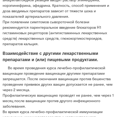
норэпинефрина, эфедрина. Кратность, способ применения и
доза вводимых препаратов зависит от тяжести шока и
показателей артериального давления.
При появлении симптомов сывороточной болезни
рекомендуется парентеральное введение блокаторов H1
гистаминовых рецепторов (антигистаминных лекарственных
средств) лекарственных средств, глюкокортикостероидов,
препаратов кальция.
Взаимодействие с другими лекарственными
препаратами и (или) пищевыми продуктами.
Во время проведения курса лечебно-профилактической
вакцинации проведение вакцинации другими препаратами
запрещается. После окончания вакцинации против бешенства
проведение прививок других вакцин допускается не ранее, чем
через 2 месяца.
Профилактическую вакцинацию проводят не ранее, чем через 1
месяц после вакцинации против другого инфекционного
заболевания.
Во время курса лечебно-профилактической иммунизации
назначение иммунодепрессантов и кортикостероидов