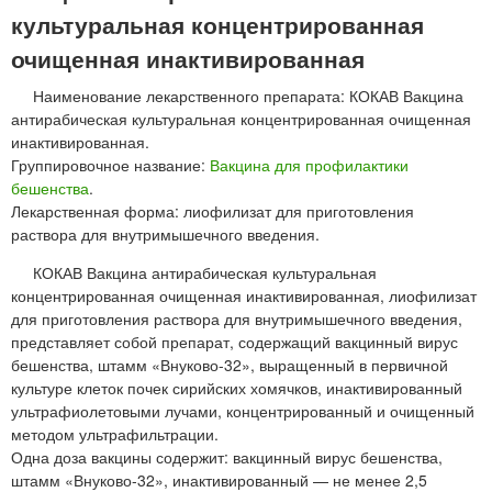
культуральная концентрированная
очищенная инактивированная
Наименование лекарственного препарата: КОКАВ Вакцина
антирабическая культуральная концентрированная очищенная
инактивированная.
Группировочное название:
Вакцина для профилактики
бешенства
.
Лекарственная форма: лиофилизат для приготовления
раствора для внутримышечного введения.
КОКАВ Вакцина антирабическая культуральная
концентрированная очищенная инактивированная, лиофилизат
для приготовления раствора для внутримышечного введения,
представляет собой препарат, содержащий вакцинный вирус
бешенства, штамм «Внуково-32», выращенный в первичной
культуре клеток почек сирийских хомячков, инактивированный
ультрафиолетовыми лучами, концентрированный и очищенный
методом ультрафильтрации.
Одна доза вакцины содержит: вакцинный вирус бешенства,
штамм «Внуково-32», инактивированный — не менее 2,5