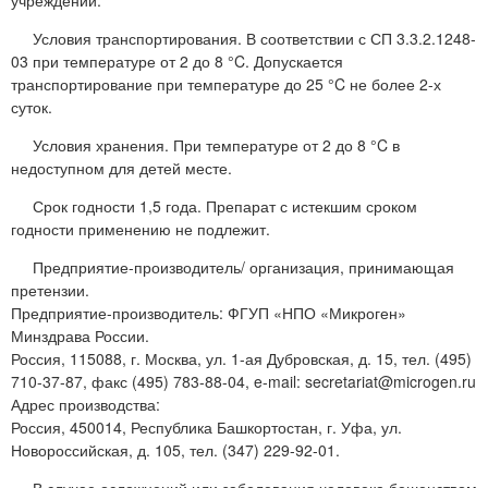
Условия транспортирования. В соответствии с СП 3.3.2.1248-
03 при температуре от 2 до 8 °C. Допускается
транспортирование при температуре до 25 °C не более 2-х
суток.
Условия хранения. При температуре от 2 до 8 °C в
недоступном для детей месте.
Срок годности 1,5 года. Препарат с истекшим сроком
годности применению не подлежит.
Предприятие-производитель/ организация, принимающая
претензии.
Предприятие-производитель: ФГУП «НПО «Микроген»
Минздрава России.
Россия, 115088, г. Москва, ул. 1-ая Дубровская, д. 15, тел. (495)
710-37-87, факс (495) 783-88-04, e-mail: secretariat@microgen.ru
Адрес производства:
Россия, 450014, Республика Башкортостан, г. Уфа, ул.
Новороссийская, д. 105, тел. (347) 229-92-01.
В случае осложнений или заболевания человека бешенством