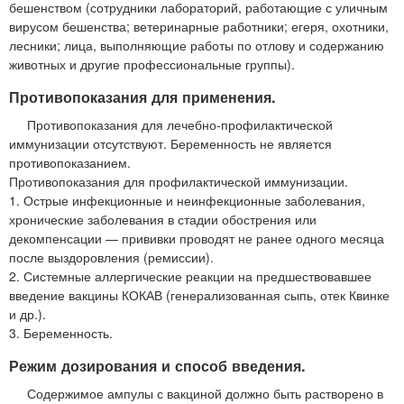
бешенством (сотрудники лабораторий, работающие с уличным
вирусом бешенства; ветеринарные работники; егеря, охотники,
лесники; лица, выполняющие работы по отлову и содержанию
животных и другие профессиональные группы).
Противопоказания для применения.
Противопоказания для лечебно-профилактической
иммунизации отсутствуют. Беременность не является
противопоказанием.
Противопоказания для профилактической иммунизации.
1. Острые инфекционные и неинфекционные заболевания,
хронические заболевания в стадии обострения или
декомпенсации — прививки проводят не ранее одного месяца
после выздоровления (ремиссии).
2. Системные аллергические реакции на предшествовавшее
введение вакцины КОКАВ (генерализованная сыпь, отек Квинке
и др.).
3. Беременность.
Режим дозирования и способ введения.
Содержимое ампулы с вакциной должно быть растворено в