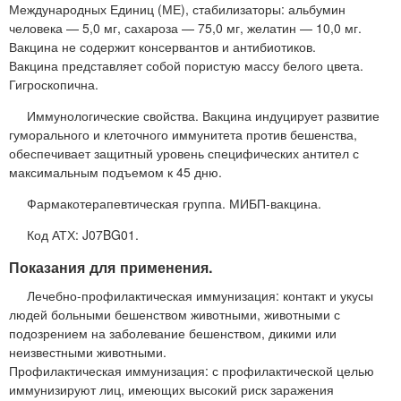
Международных Единиц (МЕ), стабилизаторы: альбумин
человека — 5,0 мг, сахароза — 75,0 мг, желатин — 10,0 мг.
Вакцина не содержит консервантов и антибиотиков.
Вакцина представляет собой пористую массу белого цвета.
Гигроскопична.
Иммунологические свойства. Вакцина индуцирует развитие
гуморального и клеточного иммунитета против бешенства,
обеспечивает защитный уровень специфических антител с
максимальным подъемом к 45 дню.
Фармакотерапевтическая группа. МИБП-вакцина.
Код АТХ: J07BG01.
Показания для применения.
Лечебно-профилактическая иммунизация: контакт и укусы
людей больными бешенством животными, животными с
подозрением на заболевание бешенством, дикими или
неизвестными животными.
Профилактическая иммунизация: с профилактической целью
иммунизируют лиц, имеющих высокий риск заражения