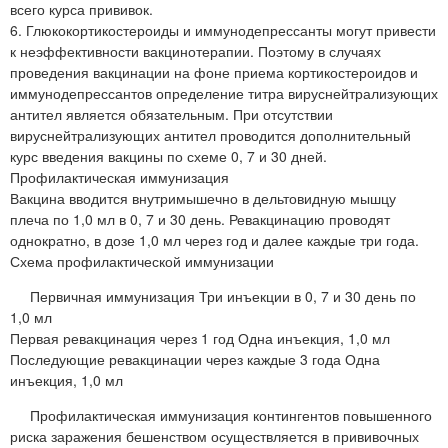
всего курса прививок.
6. Глюкокортикостероиды и иммунодепрессанты могут привести
к неэффективности вакцинотерапии. Поэтому в случаях
проведения вакцинации на фоне приема кортикостероидов и
иммунодепрессантов определение титра вируснейтрализующих
антител является обязательным. При отсутствии
вируснейтрализующих антител проводится дополнительный
курс введения вакцины по схеме 0, 7 и 30 дней.
Профилактическая иммунизация
Вакцина вводится внутримышечно в дельтовидную мышцу
плеча по 1,0 мл в 0, 7 и 30 день. Ревакцинацию проводят
однократно, в дозе 1,0 мл через год и далее каждые три года.
Схема профилактической иммунизации
Первичная иммунизация Три инъекции в 0, 7 и 30 день по
1,0 мл
Первая ревакцинация через 1 год Одна инъекция, 1,0 мл
Последующие ревакцинации через каждые 3 года Одна
инъекция, 1,0 мл
Профилактическая иммунизация контингентов повышенного
риска заражения бешенством осуществляется в прививочных