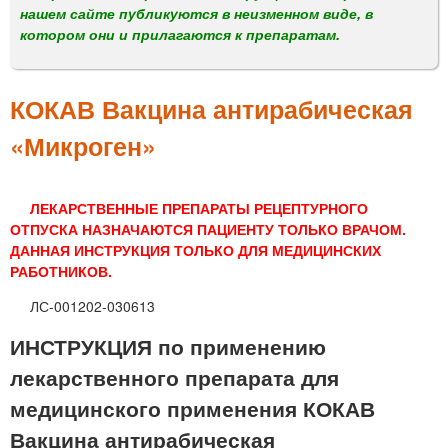
м
нашем сайте публикуются в неизменном виде, в
е
котором они и прилагаются к препаратам.
н
ю
КОКАВ Вакцина антирабическая
«Микроген»
ЛЕКАРСТВЕННЫЕ ПРЕПАРАТЫ РЕЦЕПТУРНОГО
ОТПУСКА НАЗНАЧАЮТСЯ ПАЦИЕНТУ ТОЛЬКО ВРАЧОМ.
ДАННАЯ ИНСТРУКЦИЯ ТОЛЬКО ДЛЯ МЕДИЦИНСКИХ
РАБОТНИКОВ.
ЛС-001202-030613
ИНСТРУКЦИЯ по применению
лекарственного препарата для
медицинского применения КОКАВ
Вакцина антирабическая