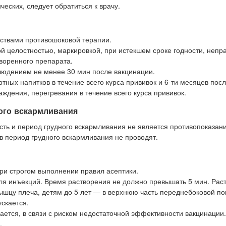
еских, следует обратиться к врачу.
ствами противошоковой терапии.
й целостностью, маркировкой, при истекшем сроке годности, непр
творенного препарата.
юдением не менее 30 мин после вакцинации.
ных напитков в течение всего курса прививок и 6-ти месяцев посл
ждения, перегревания в течение всего курса прививок.
ого вскармливания
ь и период грудного вскармливания не является противопоказан
период грудного вскармливания не проводят.
ри строгом выполнении правил асептики.
ля инъекций. Время растворения не должно превышать 5 мин. Рас
шцу плеча, детям до 5 лет — в верхнюю часть переднебоковой по
скается.
ается, в связи с риском недостаточной эффективности вакцинации.
.