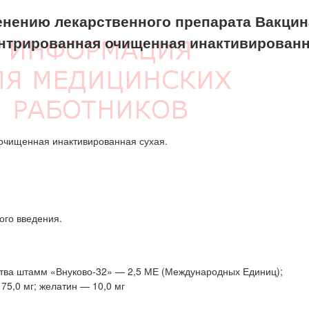
нению лекарственного препарата Вакцин
ентрированная очищенная инактивирован
очищенная инактивированная сухая.
ого введения.
ства штамм «Внуково-32» — 2,5 МЕ (Международных Единиц);
75,0 мг; желатин — 10,0 мг