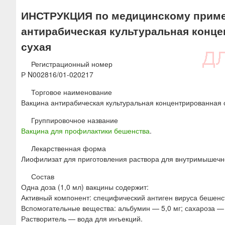
ю
ИНСТРУКЦИЯ по медицинскому приме
антирабическая культуральная конц
сухая
Регистрационный номер
Р N002816/01-020217
Торговое наименование
Вакцина антирабическая культуральная концентрированная 
Группировочное название
Вакцина для профилактики бешенства
.
Лекарственная форма
Лиофилизат для приготовления раствора для внутримышечн
Состав
Одна доза (1,0 мл) вакцины содержит:
Активный компонент: специфический антиген вируса бешен
Вспомогательные вещества: альбумин — 5,0 мг; сахароза — 
Растворитель — вода для инъекций.