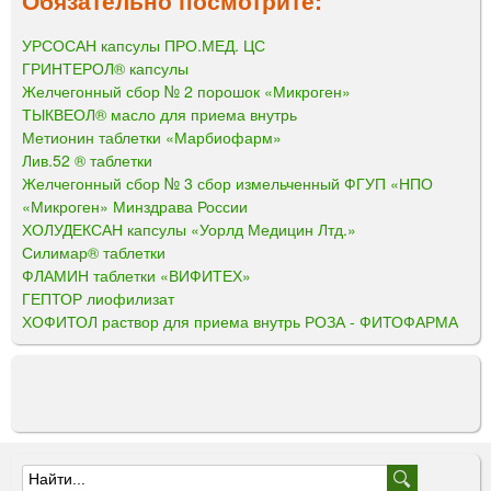
УРСОСАН капсулы ПРО.МЕД. ЦС
ГРИНТЕРОЛ® капсулы
Желчегонный сбор № 2 порошок «Микроген»
ТЫКВЕОЛ® масло для приема внутрь
Метионин таблетки «Марбиофарм»
Лив.52 ® таблетки
Желчегонный сбор № 3 сбор измельченный ФГУП «НПО
«Микроген» Минздрава России
ХОЛУДЕКСАН капсулы «Уорлд Медицин Лтд.»
Силимар® таблетки
ФЛАМИН таблетки «ВИФИТЕХ»
ГЕПТОР лиофилизат
ХОФИТОЛ раствор для приема внутрь РОЗА - ФИТОФАРМА
Ф