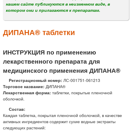
м
нашем сайте публикуются в неизменном виде, в
е
котором они и прилагаются к препаратам.
н
ю
ДИПАНА® таблетки
ИНСТРУКЦИЯ по применению
лекарственного препарата для
медицинского применения ДИПАНА®
Регистрационный номер:
ЛС-001751-061213
Торговое название:
ДИПАНА®
Лекарственная форма:
таблетки, покрытые пленочной
оболочкой.
Состав:
Каждая таблетка, покрытая пленочной оболочкой, в качестве
активных ингредиентов содержит сухие водные экстракты
следующих растений: