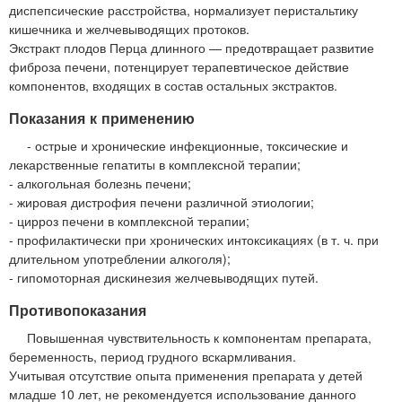
диспепсические расстройства, нормализует перистальтику
кишечника и желчевыводящих протоков.
Экстракт плодов Перца длинного — предотвращает развитие
фиброза печени, потенцирует терапевтическое действие
компонентов, входящих в состав остальных экстрактов.
Показания к применению
- острые и хронические инфекционные, токсические и
лекарственные гепатиты в комплексной терапии;
- алкогольная болезнь печени;
- жировая дистрофия печени различной этиологии;
- цирроз печени в комплексной терапии;
- профилактически при хронических интоксикациях (в т. ч. при
длительном употреблении алкоголя);
- гипомоторная дискинезия желчевыводящих путей.
Противопоказания
Повышенная чувствительность к компонентам препарата,
беременность, период грудного вскармливания.
Учитывая отсутствие опыта применения препарата у детей
младше 10 лет, не рекомендуется использование данного