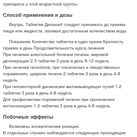
препарата у этой возрастной группы.
Способ применения и дозы
Внутрь. Таблетки Дипана® следует принимать до приема
пищи или жидкости, запивая достаточным количеством воды.
Показание Количество таблеток в один прием Кратность
приема в день Продолжительность курса лечения
При лечении алкогольной болезни печени, жировой
дегенерации 2-3 таблетки 2 раза в день 8-12 недель
При лечении гепатитов, при токсических и лекарственных
поражениях, циррозе печени 2 таблетки 3 раза в день 4-8
недель
При гипомоторной дискинезии желчевыводящих путей 1-2
таблетки 3 раза в день 4-8 недель
Для профилактики поражений печени при хронических
интоксикациях 1-2 таблетки 3 раза в день 4-8 недель
Побочные эффекты
Возможны аллергические реакции.
В отдельных случаях наблюдаются следующие преходящие