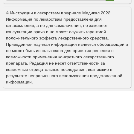
о
© Инструкции к лекарствам в журнале Медикал 2022.
р
Информация по лекарствам предоставлена для
ознакомления, а не для самолечения, не заменяет
м
консультации врача и не может служить гарантией
а
положительного эффекта лекарственного средства.
Приведенная научная информация является обобщающей и
п
не может быть использована для принятия решения о
о
возможности применения конкретного лекарственного
препарата. Редакция не несет ответственности за
и
возможные отрицательные последствия, возникшие в
с
результате неправильного использования представленной
информации.
к
а