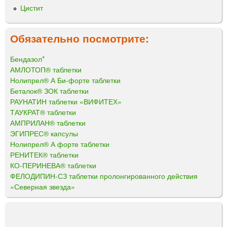
Цистит
Обязательно посмотрите:
Бендазол*
АМЛОТОП® таблетки
Нолипрел® А Би-форте таблетки
Беталок® ЗОК таблетки
РАУНАТИН таблетки «ВИФИТЕХ»
ТАУКРАТ® таблетки
АМПРИЛАН® таблетки
ЭГИПРЕС® капсулы
Нолипрел® А форте таблетки
РЕНИТЕК® таблетки
КО-ПЕРИНЕВА® таблетки
ФЕЛОДИПИН-СЗ таблетки пролонгированного действия
«Северная звезда»