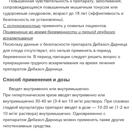
Повышенная чувствительность к препарату, заболевания,
сопровождающиеся повышенным мышечным тонусом или
судорожным синдромом, возраст до 18 лет (эффективность и
безопасность не установлены).
С осторожностью
применять у пожилых пациентов.
Применение во время беременности и период грудного
вскармливания
Поскольку данные о безопасности препарата Дибазол-Дарница
для плода отсутствуют, его нельзя применять в период
беременности. В период лактации следует решить вопрос о
прекращении грудного вскармливания на время лечения
препаратом Дибазол-Дарница.
Способ применения и дозы
Вводят внутривенно или внутримышечно.
При гипертоническом кризе вводят внутривенно или
внутримышечно 30-40 мг (3-4 мл 10 мг/кг раствора. При спазмах
гладкой мускулатуры препарат вводят в дозе — 10-20 мг (1-2 мл
10 мг/кг раствора) внутримышечно. Одновременно с
препаратом Дибазол-Дарница можно применять также другие
гипотензивные средства.