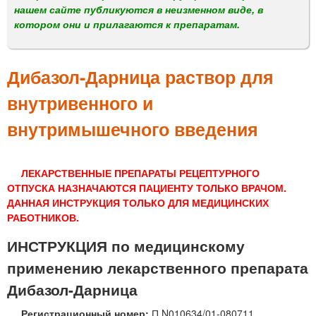
м
нашем сайте публикуются в неизменном виде, в
е
котором они и прилагаются к препаратам.
н
ю
Дибазол-Дарница раствор для
внутривенного и
внутримышечного введения
ЛЕКАРСТВЕННЫЕ ПРЕПАРАТЫ РЕЦЕПТУРНОГО
ОТПУСКА НАЗНАЧАЮТСЯ ПАЦИЕНТУ ТОЛЬКО ВРАЧОМ.
ДАННАЯ ИНСТРУКЦИЯ ТОЛЬКО ДЛЯ МЕДИЦИНСКИХ
РАБОТНИКОВ.
ИНСТРУКЦИЯ по медицинскому
применению лекарственного препарата
Дибазол-Дарница
Регистрационный номер:
П N010634/01-080711