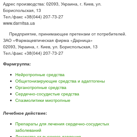
Адрес производства: 02093, Украина, г. Киев, ул.
Бориспольская, 13
Тел./факс +38(044) 207-73-27
www.darnitsa.ua
Предприятие, принимающее претензии от потребителей.
ЗАО «Фармацевтическая фирма «Дарница»
02093, Украина, г. Киев, ул. Бориспольская, 13
Тел./факс +38(044) 207-73-27
Фармгруппа:
Нейротропные средства
Общетонизирующие средства и адаптогены
Органотропные средства
Сердечно-сосудистые средства
Спазмолитики миотропные
Лечебное действие:
Препараты для лечения сердечно-сосудистых
заболеваний
Лекарства от высокого давления