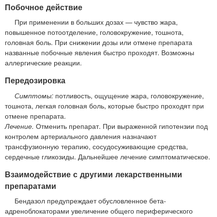
Побочное действие
При применении в больших дозах — чувство жара,
повышенное потоотделение, головокружение, тошнота,
головная боль. При снижении дозы или отмене препарата
названные побочные явления быстро проходят. Возможны
аллергические реакции.
Передозировка
Симптомы:
потливость, ощущение жара, головокружение,
тошнота, легкая головная боль, которые быстро проходят при
отмене препарата.
Лечение.
Отменить препарат. При выраженной гипотензии под
контролем артериального давления назначают
трансфузионную терапию, сосудосуживающие средства,
сердечные гликозиды. Дальнейшее лечение симптоматическое.
Взаимодействие с другими лекарственными
препаратами
Бендазол предупреждает обусловленное бета-
адреноблокаторами увеличение общего периферического