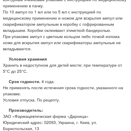
применению в пачку.
По 10 ампул по 1 мл или по 5 мл с инструкцией по
медицинскому применению и ножом для вскрытия ампул или
скарификатором ампульным в коробку с гофрированным
вкладышем. Коробки оклеивают этикеткой-бандеролью.
При упаковке ампул с цветным кольцом либо точкой излома
ножи для вскрытия ампул или скарификаторы ампульные не
вкладываются.
Условия хранения
Хранить в недоступном для детей месте; при температуре от
5°С до 25°С.
Срок годности.
4 года.
Не применять после истечения срока годности, указанного на
упаковке.
Условия отпуска. По рецепту.
Производитель:
ЗАО «Фармацевтическая фирма «Дарница»
Юридический адрес: 02093, Украина, г. Киев, ул.
Бориспольская, 13