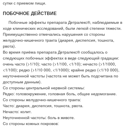
сутки с приемом пищи.
ПОБОЧНОЕ ДЕЙСТВИЕ
Побочные эффекты препарата Детралекс®, наблюдаемые в
ходе клинических исследований, были легкой степени тяжести.
Преимущественно отмечались нарушения со стороны
желудочно-кишечного тракта (диарея, диспепсия, тошнота,
рвота).
Во время приёма препарата Детралекс® сообщалось о
следующих побочных эффектах в виде следующей градации:
очень часто (>1/10); часто (>1/100, <1/10); нечасто (>1/1000,
<1/100); редко (>1/10 000, <1/1000); крайне редко (<1/10 000),
неуточненной частоты (частота не может быть подсчитана по
доступным данным).
Со стороны центральной нервной системы:
Редко: головокружение, головная боль, общее недомогание.
Со стороны желудочно-кишечного тракта:
Часто: диарея, диспепсия, тошнота, рвота.
Нечасто: колит.
Неуточненной частоты: боль в животе.
Со стороны кожных покровов: