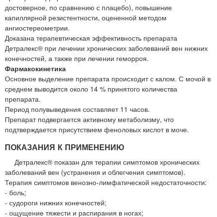
достоверное, по сравнению с плацебо), повышение
капиллярной резистентности, оцененной методом
ангиостереометрии.
Доказана терапевтическая эффективность препарата
Детралекс® при лечении хронических заболеваний вен нижних
конечностей, а также при лечении геморроя.
Фармакокинетика
Основное выделение препарата происходит с калом. С мочой в
среднем выводится около 14 % принятого количества
препарата.
Период полувыведения составляет 11 часов.
Препарат подвергается активному метаболизму, что
подтверждается присутствием феноловых кислот в моче.
ПОКАЗАНИЯ К ПРИМЕНЕНИЮ
Детралекс® показан для терапии симптомов хронических
заболеваний вен (устранения и облегчения симптомов).
Терапия симптомов венозно-лимфатической недостаточности:
- боль;
- судороги нижних конечностей;
- ощущение тяжести и распирания в ногах;