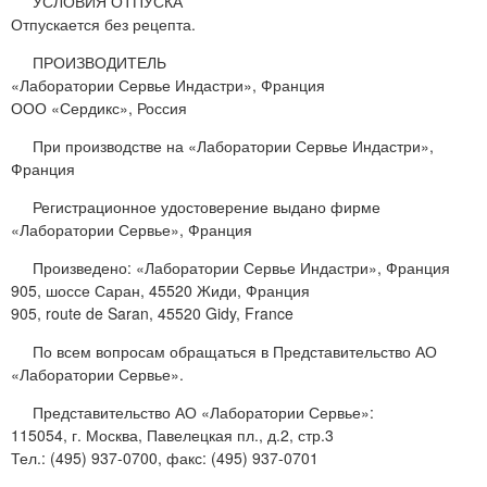
УСЛОВИЯ ОТПУСКА
Отпускается без рецепта.
ПРОИЗВОДИТЕЛЬ
«Лаборатории Сервье Индастри», Франция
ООО «Сердикс», Россия
При производстве на «Лаборатории Сервье Индастри»,
Франция
Регистрационное удостоверение выдано фирме
«Лаборатории Сервье», Франция
Произведено: «Лаборатории Сервье Индастри», Франция
905, шоссе Саран, 45520 Жиди, Франция
905, route de Saran, 45520 Gidy, France
По всем вопросам обращаться в Представительство АО
«Лаборатории Сервье».
Представительство АО «Лаборатории Сервье»:
115054, г. Москва, Павелецкая пл., д.2, стр.3
Тел.: (495) 937-0700, факс: (495) 937-0701