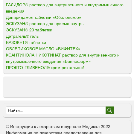
ГАЛИДОР® раствор для внутривенного и внутримышечного
введения
Дипиридамол таблетки «Оболенское»
ЭСКУЗАН® раствор для приема внутрь
ЭСКУЗАН® 20 таблетки
Детрагель® гель
ВАЗОКЕТ® таблетки
ОБЛЕПИХОВОЕ МАСЛО «ВИФИТЕХ»
КСАНТИНОЛА НИКОТИНАТ раствор для внутривенного и
внутримышечного введения «Биннофарм»
ПРОКТО-ГЛИВЕНОЛ® крем ректальный
Ф
о
© Инструкции к лекарствам в журнале Медикал 2022.
р
Информация по лекарствам предоставлена для