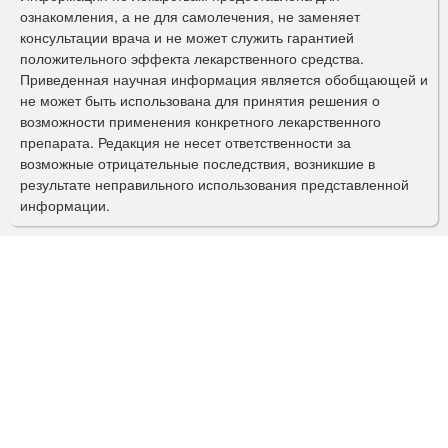
ознакомления, а не для самолечения, не заменяет
м
консультации врача и не может служить гарантией
а
положительного эффекта лекарственного средства.
Приведенная научная информация является обобщающей и
п
не может быть использована для принятия решения о
о
возможности применения конкретного лекарственного
препарата. Редакция не несет ответственности за
и
возможные отрицательные последствия, возникшие в
с
результате неправильного использования представленной
информации.
к
а