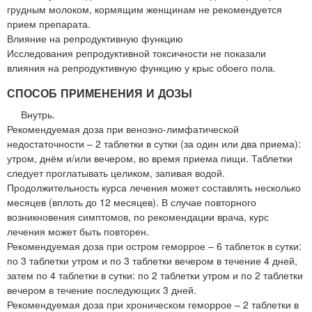
грудным молоком, кормящим женщинам не рекомендуется
прием препарата.
Влияние на репродуктивную функцию
Исследования репродуктивной токсичности не показали
влияния на репродуктивную функцию у крыс обоего пола.
СПОСОБ ПРИМЕНЕНИЯ И ДОЗЫ
Внутрь.
Рекомендуемая доза при венозно-лимфатической
недостаточности – 2 таблетки в сутки (за один или два приема):
утром, днём и/или вечером, во время приема пищи. Таблетки
следует проглатывать целиком, запивая водой.
Продолжительность курса лечения может составлять несколько
месяцев (вплоть до 12 месяцев). В случае повторного
возникновения симптомов, по рекомендации врача, курс
лечения может быть повторен.
Рекомендуемая доза при остром геморрое – 6 таблеток в сутки:
по 3 таблетки утром и по 3 таблетки вечером в течение 4 дней,
затем по 4 таблетки в сутки: по 2 таблетки утром и по 2 таблетки
вечером в течение последующих 3 дней.
Рекомендуемая доза при хроническом геморрое – 2 таблетки в