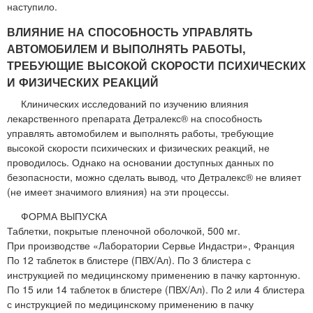
наступило.
ВЛИЯНИЕ НА СПОСОБНОСТЬ УПРАВЛЯТЬ
АВТОМОБИЛЕМ И ВЫПОЛНЯТЬ РАБОТЫ,
ТРЕБУЮЩИЕ ВЫСОКОЙ СКОРОСТИ ПСИХИЧЕСКИХ
И ФИЗИЧЕСКИХ РЕАКЦИЙ
Клинических исследований по изучению влияния
лекарственного препарата Детралекс® на способность
управлять автомобилем и выполнять работы, требующие
высокой скорости психических и физических реакций, не
проводилось. Однако на основании доступных данных по
безопасности, можно сделать вывод, что Детралекс® не влияет
(не имеет значимого влияния) на эти процессы.
ФОРМА ВЫПУСКА
Таблетки, покрытые пленочной оболочкой, 500 мг.
При производстве «Лаборатории Сервье Индастри», Франция
По 12 таблеток в блистере (ПВХ/Ал). По 3 блистера с
инструкцией по медицинскому применению в пачку картонную.
По 15 или 14 таблеток в блистере (ПВХ/Ал). По 2 или 4 блистера
с инструкцией по медицинскому применению в пачку