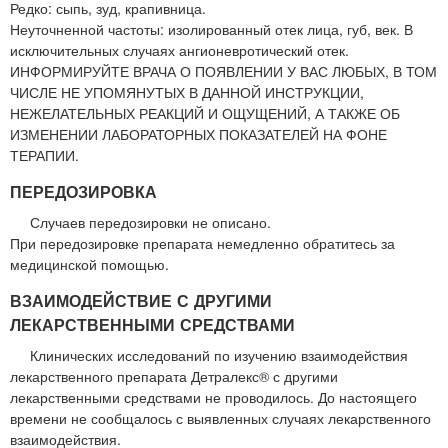
Редко: сыпь, зуд, крапивница.
Неуточненной частоты: изолированный отек лица, губ, век. В
исключительных случаях ангионевротический отек.
ИНФОРМИРУЙТЕ ВРАЧА О ПОЯВЛЕНИИ У ВАС ЛЮБЫХ, В ТОМ
ЧИСЛЕ НЕ УПОМЯНУТЫХ В ДАННОЙ ИНСТРУКЦИИ,
НЕЖЕЛАТЕЛЬНЫХ РЕАКЦИЙ И ОЩУЩЕНИЙ, А ТАКЖЕ ОБ
ИЗМЕНЕНИИ ЛАБОРАТОРНЫХ ПОКАЗАТЕЛЕЙ НА ФОНЕ
ТЕРАПИИ.
ПЕРЕДОЗИРОВКА
Случаев передозировки не описано.
При передозировке препарата немедленно обратитесь за
медицинской помощью.
ВЗАИМОДЕЙСТВИЕ С ДРУГИМИ
ЛЕКАРСТВЕННЫМИ СРЕДСТВАМИ
Клинических исследований по изучению взаимодействия
лекарственного препарата Детралекс® с другими
лекарственными средствами не проводилось. До настоящего
времени не сообщалось с выявленных случаях лекарственного
взаимодействия.