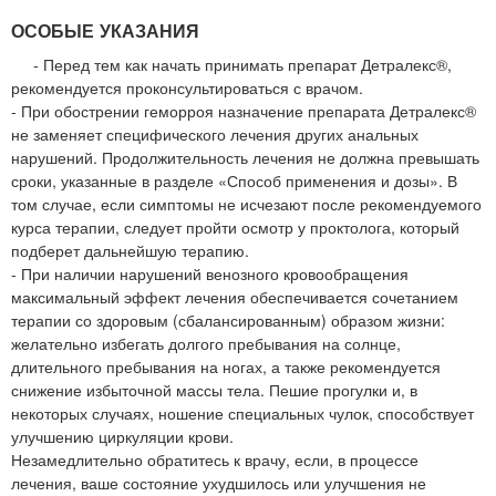
ОСОБЫЕ УКАЗАНИЯ
- Перед тем как начать принимать препарат Детралекс®,
рекомендуется проконсультироваться с врачом.
- При обострении геморроя назначение препарата Детралекс®
не заменяет специфического лечения других анальных
нарушений. Продолжительность лечения не должна превышать
сроки, указанные в разделе «Способ применения и дозы». В
том случае, если симптомы не исчезают после рекомендуемого
курса терапии, следует пройти осмотр у проктолога, который
подберет дальнейшую терапию.
- При наличии нарушений венозного кровообращения
максимальный эффект лечения обеспечивается сочетанием
терапии со здоровым (сбалансированным) образом жизни:
желательно избегать долгого пребывания на солнце,
длительного пребывания на ногах, а также рекомендуется
снижение избыточной массы тела. Пешие прогулки и, в
некоторых случаях, ношение специальных чулок, способствует
улучшению циркуляции крови.
Незамедлительно обратитесь к врачу, если, в процессе
лечения, ваше состояние ухудшилось или улучшения не