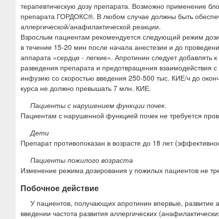
терапевтическую дозу препарата. Возможно применение бло
препарата ГОРДОКС®. В любом случае должны быть обеспе
аллергической/анафилактической реакции.
Взрослым пациентам рекомендуется следующий режим дозиро
в течение 15-20 мин после начала анестезии и до проведе
аппарата «сердце - легкие». Апротинин следует добавлять 
разведения препарата и предотвращения взаимодействия с
инфузию со скоростью введения 250-500 тыс. КИЕ/ч до окон
курса не должно превышать 7 млн. КИЕ.
Пациенты с нарушением функции почек.
Пациентам с нарушенной функцией почек не требуется про
Дети
Препарат противопоказан в возрасте до 18 лет (эффективнос
Пациенты пожилого возраста
Изменение режима дозирования у пожилых пациентов не тр
Побочное действие
У пациентов, получающих апротинин впервые, развитие 
введении частота развития аллергических (анафилактически