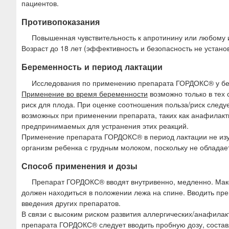
пациентов.
Противопоказания
Повышенная чувствительность к апротинину или любому 
Возраст до 18 лет (эффективность и безопасность не устано
Беременность и период лактации
Исследования по применению препарата ГОРДОКС® у бе
Применение во время беременности
возможно только в тех
риск для плода. При оценке соотношения польза/риск следу
возможных при применении препарата, таких как анафилактич
предпринимаемых для устранения этих реакций.
Применение препарата ГОРДОКС® в период лактации не изу
организм ребенка с грудным молоком, поскольку не обладае
Способ применения и дозы
Препарат ГОРДОКС® вводят внутривенно, медленно. Макс
должен находиться в положении лежа на спине. Вводить пр
введения других препаратов.
В связи с высоким риском развития аллергических/анафилак
препарата ГОРДОКС® следует вводить пробную дозу, составл