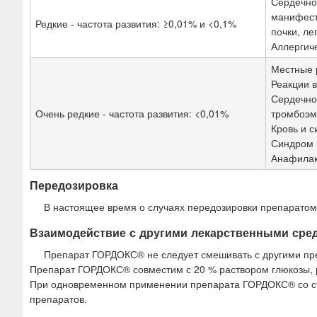
Сердечно
манифест
Редкие - частота развития: ≥0,01% и <0,1%
почки, ле
Аллергич
Местные 
Реакции 
Сердечно
Очень редкие - частота развития: <0,01%
тромбоэм
Кровь и с
Синдром 
Анафилак
Передозировка
В настоящее время о случаях передозировки препаратом 
Взаимодействие с другими лекарственными сре
Препарат ГОРДОКС® не следует смешивать с другими пр
Препарат ГОРДОКС® совместим с 20 % раствором глюкозы, р
При одновременном применении препарата ГОРДОКС® со стре
препаратов.