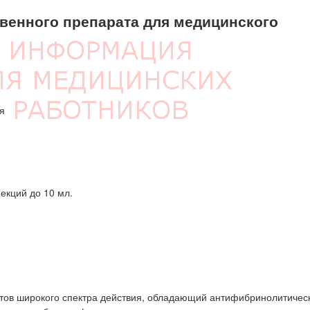
енного препарата для медицинского
я
екций до 10 мл.
тов широкого спектра действия, обладающий антифибринолитичес