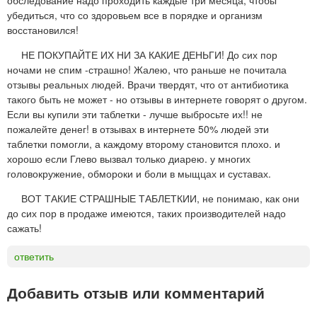
обследование надо проходить каждые три месяца, чтобы
убедиться, что со здоровьем все в порядке и организм
восстановился!
НЕ ПОКУПАЙТЕ ИХ НИ ЗА КАКИЕ ДЕНЬГИ! До сих пор
ночами не спим -страшно! Жалею, что раньше не почитала
отзывы реальных людей. Врачи твердят, что от антибиотика
такого быть не может - но отзывы в интернете говорят о другом.
Если вы купили эти таблетки - лучше выбросьте их!! не
пожалейте денег! в отзывах в интернете 50% людей эти
таблетки помогли, а каждому второму становится плохо. и
хорошо если Глево вызвал только диарею. у многих
головокружение, обмороки и боли в мыщцах и суставах.
ВОТ ТАКИЕ СТРАШНЫЕ ТАБЛЕТКИИ, не понимаю, как они
до сих пор в продаже имеются, таких производителей надо
сажать!
ответить
Добавить отзыв или комментарий