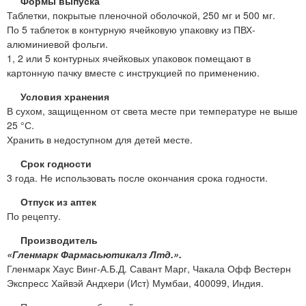
Формы выпуска
Таблетки, покрытые пленочной оболочкой, 250 мг и 500 мг.
По 5 таблеток в контурную ячейковую упаковку из ПВХ-
алюминиевой фольги.
1, 2 или 5 контурных ячейковых упаковок помещают в
картонную пачку вместе с инструкцией по применению.
Условия хранения
В сухом, защищенном от света месте при температуре не выше
25 °С.
Хранить в недоступном для детей месте.
Срок годности
3 года. Не использовать после окончания срока годности.
Отпуск из аптек
По рецепту.
Производитель
«Гленмарк Фармасьютикалз Лтд.».
Гленмарк Хаус Винг-А.Б.Д. Савант Марг, Чакала Офф Вестерн
Экспресс Хайвэй Андхери (Ист) Мумбаи, 400099, Индия.