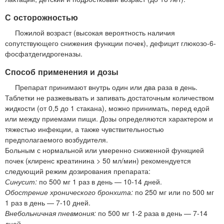
С осторожностью
Пожилой возраст (высокая вероятность наличия
сопутствующего снижения функции почек), дефицит глюкозо-6-
фосфатдегидрогеназы.
Способ применения и дозы
Препарат принимают внутрь один или два раза в день.
Таблетки не разжевывать и запивать достаточным количеством
жидкости (от 0,5 до 1 стакана), можно принимать, перед едой
или между приемами пищи. Дозы определяются характером и
тяжестью инфекции, а также чувствительностью
предполагаемого возбудителя.
Больным с нормальной или умеренно сниженной функцией
почек (клиренс креатинина > 50 мл/мин) рекомендуется
следующий режим дозирования препарата:
Синусит:
по 500 мг 1 раз в день — 10-14 дней.
Обострение хронического бронхита:
по 250 мг или по 500 мг
1 раз в день — 7-10 дней.
Внебольничная пневмония:
по 500 мг 1-2 раза в день — 7-14
дней.