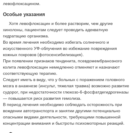
левофлоксацином.
Особые указания
Хотя левофлоксацин и более растворим, чем другие
хинолоны, пациентам следует проводить адекватную
гидратацию организма.
Во время лечения необходимо избегать солнечного и
искусственного УФ-облучения во избежание повреждения
кожных покровов (фотосенсибилизация).
При появлении признаков тендинита, псевдомембранозного
колита левофлоксацин немедленно отменяют и назначают
соответствующую терапию.
Следует иметь в виду, что у больных с поражением головного
мозга в анамнезе (инсульт, тяжелая травма) возможно развитие
судорог, при недостаточности глюкозо-6-фосфатдегидрогеназы
— повышается риск развития гемолиза.
В период лечения необходимо соблюдать осторожность при
вождении автотранспорта и занятии другими потенциально
опасными видами деятельности, требующими повышенной
концентрации внимания и быстроты психомоторных реакций.