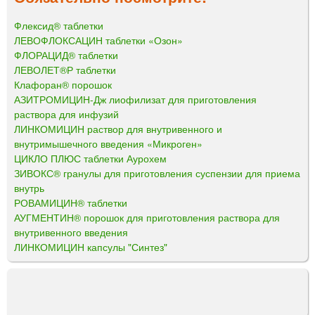
Флексид® таблетки
ЛЕВОФЛОКСАЦИН таблетки «Озон»
ФЛОРАЦИД® таблетки
ЛЕВОЛЕТ®Р таблетки
Клафоран® порошок
АЗИТРОМИЦИН-Дж лиофилизат для приготовления
раствора для инфузий
ЛИНКОМИЦИН раствор для внутривенного и
внутримышечного введения «Микроген»
ЦИКЛО ПЛЮС таблетки Аурохем
ЗИВОКС® гранулы для приготовления суспензии для приема
внутрь
РОВАМИЦИН® таблетки
АУГМЕНТИН® порошок для приготовления раствора для
внутривенного введения
ЛИНКОМИЦИН капсулы "Синтез"