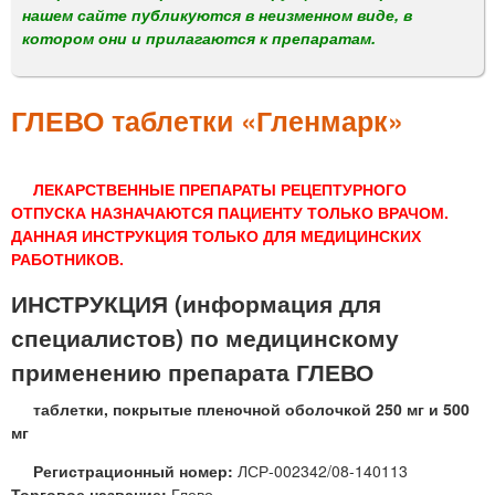
м
нашем сайте публикуются в неизменном виде, в
е
котором они и прилагаются к препаратам.
н
ю
ГЛЕВО таблетки «Гленмарк»
ЛЕКАРСТВЕННЫЕ ПРЕПАРАТЫ РЕЦЕПТУРНОГО
ОТПУСКА НАЗНАЧАЮТСЯ ПАЦИЕНТУ ТОЛЬКО ВРАЧОМ.
ДАННАЯ ИНСТРУКЦИЯ ТОЛЬКО ДЛЯ МЕДИЦИНСКИХ
РАБОТНИКОВ.
ИНСТРУКЦИЯ (информация для
специалистов) по медицинскому
применению препарата ГЛЕВО
таблетки, покрытые пленочной оболочкой 250 мг и 500
мг
Регистрационный номер:
ЛСР-002342/08-140113
Торговое название:
Глево