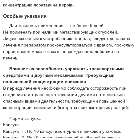
концентрацию лоратадина в крови.
Особые указания
Длительность применения — не более 5 дней.
Не применять при наличии метастазирующих опухолей.
Лицам, склонным к употреблению этанола, следует до начала
лечения препаратом проконсультироваться с врачом, поскольку
парацетамол может оказать повреждающее действие на
печень.
Влияние на способность управлять транспортными
средствами и другими механизмами, требующими
повышенной концентрации внимания
В период лечения необходимо соблюдать осторожность при
вождении автотранспорта и занятии другими потенциально
опасными видами деятельности, требующими повышенной
концентрации внимания и быстроты психомоторных реакций.
Форма выпуска
Капсулы.
Капсулы П. По 10 капсул в контурной ячейковой упаковке.
Капсулы Р. По 10 капсул в контурной ячейковой упаковке.