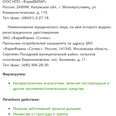
ООО НПО «ФармВИЛАР»
Россия, 249096, Калужская обл., г. Малоярославец, ул.
Коммунистическая, д. 115.
Тел./факс: (48431) 2-27-18.
Наименование юридического лица, на имя которого выдано
регистрационное удостоверение
ЗАО «ФармФирма «Сотекс»
Претензии потребителей направлять по адресу ЗАО
«ФармФирма «Сотекс»: Россия, 141345, Московская область,
Сергиево-Посадский муниципальный район, сельское
поселение Березняковское, пос. Беликово, д. 11.
Тел./факс: (495) 956-29-30.
Фармгруппа:
Ненаркотические анальгетики, включая нестероидные и
другие противовоспалительные средства
Лечебное действие:
Лечение заболеваний органов дыхания
Лекарства от простуды и гриппа