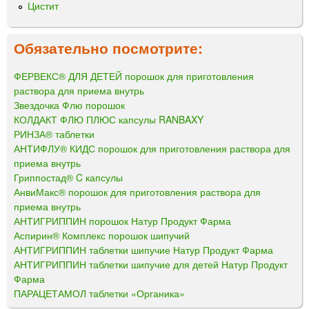
Цистит
Обязательно посмотрите:
ФЕРВЕКС® ДЛЯ ДЕТЕЙ порошок для приготовления
раствора для приема внутрь
Звездочка Флю порошок
КОЛДАКТ ФЛЮ ПЛЮС капсулы RANBAXY
РИНЗА® таблетки
АНТИФЛУ® КИДС порошок для приготовления раствора для
приема внутрь
Гриппостад® C капсулы
АнвиМакс® порошок для приготовления раствора для
приема внутрь
АНТИГРИППИН порошок Натур Продукт Фарма
Аспирин® Комплекс порошок шипучий
АНТИГРИППИН таблетки шипучие Натур Продукт Фарма
АНТИГРИППИН таблетки шипучие для детей Натур Продукт
Фарма
ПАРАЦЕТАМОЛ таблетки «Органика»