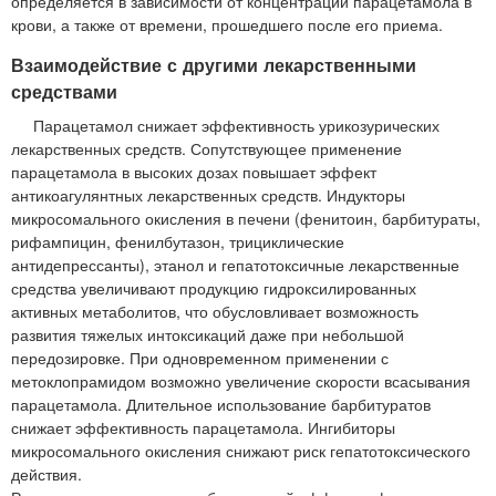
определяется в зависимости от концентрации парацетамола в
крови, а также от времени, прошедшего после его приема.
Взаимодействие с другими лекарственными
средствами
Парацетамол снижает эффективность урикозурических
лекарственных средств. Сопутствующее применение
парацетамола в высоких дозах повышает эффект
антикоагулянтных лекарственных средств. Индукторы
микросомального окисления в печени (фенитоин, барбитураты,
рифампицин, фенилбутазон, трициклические
антидепрессанты), этанол и гепатотоксичные лекарственные
средства увеличивают продукцию гидроксилированных
активных метаболитов, что обусловливает возможность
развития тяжелых интоксикаций даже при небольшой
передозировке. При одновременном применении с
метоклопрамидом возможно увеличение скорости всасывания
парацетамола. Длительное использование барбитуратов
снижает эффективность парацетамола. Ингибиторы
микросомального окисления снижают риск гепатотоксического
действия.