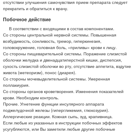
отсутствии улучшения самочувствия прием препарата следует
прекратить и обратиться к врачу.
Побочное действие
В соответствии с входящими в состав компонентами.
Со стороны центральной нервной системы. Повышенная
возбудимость, сонливость, тремор, гиперкинезия,
головокружение, головная боль, «приливы» крови к лицу.
Со стороны пищеварительной системы. Поражение слизистой
оболочки желудка и двенадцатиперстной кишки, диспепсия,
сухость слизистой оболочки во рту, отсутствие аппетита, вздутие
живота (метеоризм), понос (диарея).
Со стороны мочевыделительной системы. Умеренная
поллакиурия.
Со стороны органов кроветворения. Изменения показателей
крови. Необходим контроль.
Прочие. Угнетение функции инсулярного аппарата
поджелудочной железы (гипергликемия, глюкозурия).
Аллергические реакции. Кожная сыпь, зуд, крапивница.
Если любые из указанных в инструкции побочных эффектов
усугубляются, или Вы заметили любые другие побочные