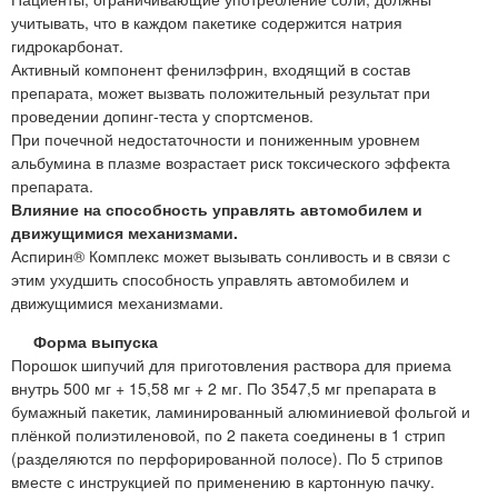
учитывать, что в каждом пакетике содержится натрия
гидрокарбонат.
Активный компонент фенилэфрин, входящий в состав
препарата, может вызвать положительный результат при
проведении допинг-теста у спортсменов.
При почечной недостаточности и пониженным уровнем
альбумина в плазме возрастает риск токсического эффекта
препарата.
Влияние на способность управлять автомобилем и
движущимися механизмами.
Аспирин® Комплекс может вызывать сонливость и в связи с
этим ухудшить способность управлять автомобилем и
движущимися механизмами.
Форма выпуска
Порошок шипучий для приготовления раствора для приема
внутрь 500 мг + 15,58 мг + 2 мг. По 3547,5 мг препарата в
бумажный пакетик, ламинированный алюминиевой фольгой и
плёнкой полиэтиленовой, по 2 пакета соединены в 1 стрип
(разделяются по перфорированной полосе). По 5 стрипов
вместе с инструкцией по применению в картонную пачку.