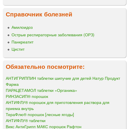
Справочник болезней
Амилоидоз
Острые респираторные заболевания (ОРЗ)
Панкреатит
Цистит
Обязательно посмотрите:
АНТИГРИППИН таблетки шипучие для детей Натур Продукт
Фарма
ПАРАЦЕТАМОЛ таблетки «Органика»
РИНЗАСИП® порошок
АНТИФЛУ® порошок для приготовления раствора для
приема внутрь
ТераФлю® порошок [лесные ягоды]
АНТИФЛУ® таблетки
Викс АнтиГрипп МАКС порошок Рафтон