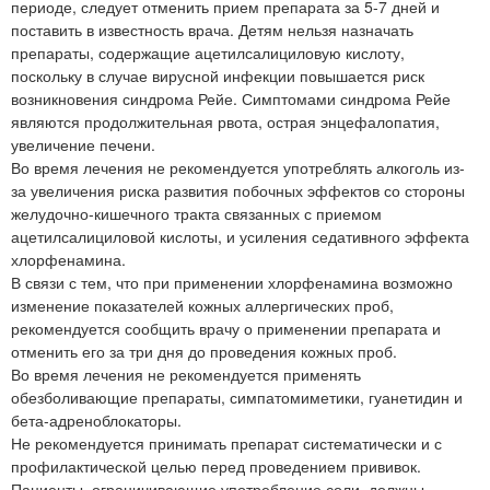
периоде, следует отменить прием препарата за 5-7 дней и
поставить в известность врача. Детям нельзя назначать
препараты, содержащие ацетилсалициловую кислоту,
поскольку в случае вирусной инфекции повышается риск
возникновения синдрома Рейе. Симптомами синдрома Рейе
являются продолжительная рвота, острая энцефалопатия,
увеличение печени.
Во время лечения не рекомендуется употреблять алкоголь из-
за увеличения риска развития побочных эффектов со стороны
желудочно-кишечного тракта связанных с приемом
ацетилсалициловой кислоты, и усиления седативного эффекта
хлорфенамина.
В связи с тем, что при применении хлорфенамина возможно
изменение показателей кожных аллергических проб,
рекомендуется сообщить врачу о применении препарата и
отменить его за три дня до проведения кожных проб.
Во время лечения не рекомендуется применять
обезболивающие препараты, симпатомиметики, гуанетидин и
бета-адреноблокаторы.
Не рекомендуется принимать препарат систематически и с
профилактической целью перед проведением прививок.
Пациенты, ограничивающие употребление соли, должны