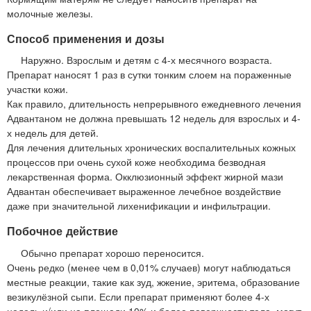
молочные железы.
Способ применения и дозы
Наружно. Взрослым и детям с 4-х месячного возраста.
Препарат наносят 1 раз в сутки тонким слоем на пораженные
участки кожи.
Как правило, длительность непрерывного ежедневного лечения
Адвантаном не должна превышать 12 недель для взрослых и 4-
х недель для детей.
Для лечения длительных хронических воспалительных кожных
процессов при очень сухой коже необходима безводная
лекарственная форма. Окклюзионный эффект жирной мази
Адвантан обеспечивает выраженное лечебное воздействие
даже при значительной лихенификации и инфильтрации.
Побочное действие
Обычно препарат хорошо переносится.
Очень редко (менее чем в 0,01% случаев) могут наблюдаться
местные реакции, такие как зуд, жжение, эритема, образование
везикулёзной сыпи. Если препарат применяют более 4-х
недель и/или на площади 10% и более поверхности тела, могут