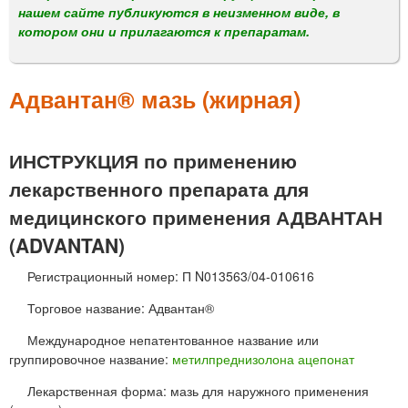
м
нашем сайте публикуются в неизменном виде, в
е
котором они и прилагаются к препаратам.
н
ю
Адвантан® мазь (жирная)
ИНСТРУКЦИЯ по применению
лекарственного препарата для
медицинского применения АДВАНТАН
(ADVANTAN)
Регистрационный номер: П N013563/04-010616
Торговое название: Адвантан®
Международное непатентованное название или
группировочное название:
метилпреднизолона ацепонат
Лекарственная форма: мазь для наружного применения