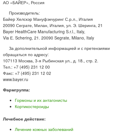
АО «БАЙЕР», Россия
Производитель:
Байер Хелскэр Мануфэкчуринг С.р.л., Италия
20090 Сеграте, Милан, Италия, ул. Э. Шеринга, 21
Bayer HealthCare Manufacturing S.r.l., Italy,
Via Е. Schering, 21. 20090 Segrate, Milano, Italy
За дополнительной информацией и с претензиями
обращаться по адресу:
107113 Москва, 3-я Рыбинская ул., д. 18., стр. 2.
Тел.: +7 (495) 231 12 00
Факс: +7 (495) 231 12 02
www.bayer.ru
Фармгруппа:
Гормоны и их антагонисты
Кортикостероиды
Лечебное действие:
Лечение кожных заболеваний