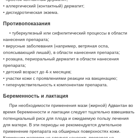
• аллергический (контактный) дерматит;
• дисгидротическая экзема.
Противопоказания
• туберкулезный или сифилитический процессы в области
нанесения препарата;
• вирусные заболевания (например, ветряная оспа,
опоясывающий лишай), в области нанесения препарата;
• розацеа, периоральный дерматит в области нанесения
препарата;
• детский возраст до 4-х месяцев;
• участки кожи с проявлениями реакции на вакцинацию;
• гиперчувствительность к компонентам препарата.
Беременность и лактация
При необходимости применения мази (жирной) Адвантан во
время беременности и лактации следует тщательно взвешивать
потенциальный риск для плода и ожидаемую пользу лечения
для матери. В эти периоды не рекомендуется длительное
применение препарата на обширных поверхностях кожи.
Кормящим матерям не следует наносить препарат на