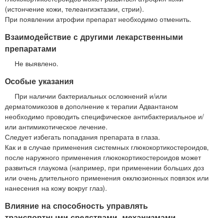
(истончение кожи, телеангиэктазии, стрии).
При появлении атрофии препарат необходимо отменить.
Взаимодействие с другими лекарственными
препаратами
Не выявлено.
Особые указания
При наличии бактериальных осложнений и/или
дерматомикозов в дополнение к терапии Адвантаном
необходимо проводить специфическое антибактериальное и/
или антимикотическое лечение.
Следует избегать попадания препарата в глаза.
Как и в случае применения системных глюкокортикостероидов,
после наружного применения глюкокортикостероидов может
развиться глаукома (например, при применении больших доз
или очень длительного применения окклюзионных повязок или
нанесения на кожу вокруг глаз).
Влияние на способность управлять
транспортными средствами, механизмами