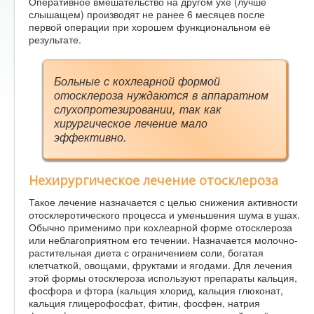
Оперативное вмешательство на другом ухе (лучше
слышащем) производят не ранее 6 месяцев после
первой операции при хорошем функциональном её
результате.
Больные с кохлеарной формой
отосклероза нуждаются в аппаратном
слухопротезировании, так как
хирургическое лечение мало
эффективно.
Нехирургическое лечение отосклероза
Такое лечение назначается с целью снижения активности
отосклеротического процесса и уменьшения шума в ушах.
Обычно применимо при кохлеарной форме отосклероза
или неблагоприятном его течении. Назначается молочно-
растительная диета с ограничением соли, богатая
клетчаткой, овощами, фруктами и ягодами. Для лечения
этой формы отосклероза используют препараты кальция,
фосфора и фтора (кальция хлорид, кальция глюконат,
кальция глицерофосфат, фитин, фосфен, натрия