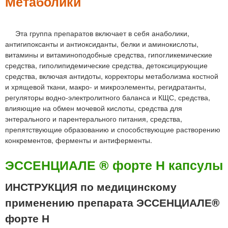
м
Метаболики
е
н
Эта группа препаратов включает в себя анаболики,
антигипоксанты и антиоксиданты, белки и аминокислоты,
ю
витамины и витаминоподобные средства, гипогликемические
средства, гиполипидемические средства, детоксицирующие
средства, включая антидоты, корректоры метаболизма костной
и хрящевой ткани, макро- и микроэлементы, регидратанты,
регуляторы водно-электролитного баланса и КЩС, средства,
влияющие на обмен мочевой кислоты, средства для
энтерального и парентерального питания, средства,
препятствующие образованию и способствующие растворению
конкрементов, ферменты и антиферменты.
ЭССЕНЦИАЛЕ ® форте Н капсулы
ИНСТРУКЦИЯ по медицинскому
применению препарата ЭССЕНЦИАЛЕ®
форте Н