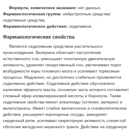
Формула, химическое название:
нет данных.
Фармакологическая группа:
нейротропные средства/
седативные средства.
Фармакологическое действие:
седативное.
Фармакологические свойства
Является седативным средством растительного
происхождения. Валерина облегчает наступление
естественного сна, уменьшает спонтанную двигательную
активность, удлиняет лекарственный сон, увеличивает порог
возбудимости коры головного мозга и усиливает тормозные
процессы. Медленно, но достаточно стабильно проявляется
седативное действие. Седативное действие обусловлено
наличием эфирного масла, основную часть которого составляет
сложный эфир изовалериановой кислоты и борнеола. Также
седативные свойства имеют алкалоиды (хотенин, валерин) и
валепотриаты. Имеет слабое желчегонное и спазмолитическое
действие, расширяет коронарные сосуды, замедляет
сердечный ритм, усиливает секреторную активность слизистой
оболочки желудочно-кишечного тракта. Действие на сердечную