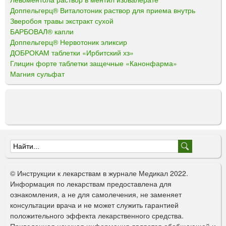
Доппельгерц® Виталотоник раствор для приема внутрь
Зверобоя травы экстракт сухой
БАРБОВАЛ® капли
Доппельгерц® Нервотоник эликсир
ДОБРОКАМ таблетки «Ирбитский хз»
Глицин форте таблетки защечные «Канонфарма»
Магния сульфат
Ф
о
© Инструкции к лекарствам в журнале Медикал 2022.
р
Информация по лекарствам предоставлена для
ознакомления, а не для самолечения, не заменяет
м
консультации врача и не может служить гарантией
а
положительного эффекта лекарственного средства.