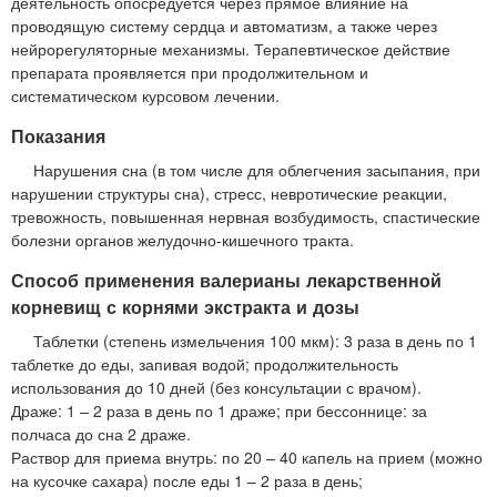
деятельность опосредуется через прямое влияние на
проводящую систему сердца и автоматизм, а также через
нейрорегуляторные механизмы. Терапевтическое действие
препарата проявляется при продолжительном и
систематическом курсовом лечении.
Показания
Нарушения сна (в том числе для облегчения засыпания, при
нарушении структуры сна), стресс, невротические реакции,
тревожность, повышенная нервная возбудимость, спастические
болезни органов желудочно-кишечного тракта.
Способ применения валерианы лекарственной
корневищ с корнями экстракта и дозы
Таблетки (степень измельчения 100 мкм): 3 раза в день по 1
таблетке до еды, запивая водой; продолжительность
использования до 10 дней (без консультации с врачом).
Драже: 1 – 2 раза в день по 1 драже; при бессоннице: за
полчаса до сна 2 драже.
Раствор для приема внутрь: по 20 – 40 капель на прием (можно
на кусочке сахара) после еды 1 – 2 раза в день;