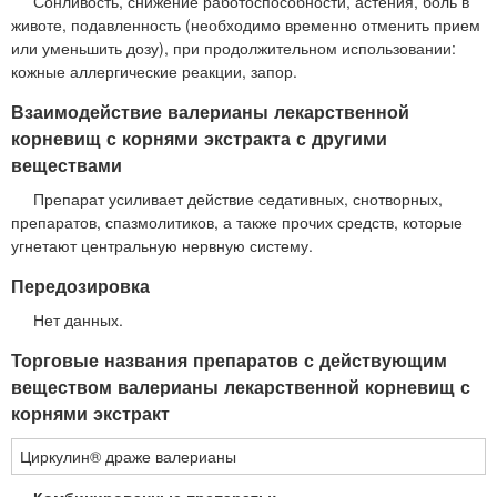
Сонливость, снижение работоспособности, астения, боль в
животе, подавленность (необходимо временно отменить прием
или уменьшить дозу), при продолжительном использовании:
кожные аллергические реакции, запор.
Взаимодействие валерианы лекарственной
корневищ с корнями экстракта с другими
веществами
Препарат усиливает действие седативных, снотворных,
препаратов, спазмолитиков, а также прочих средств, которые
угнетают центральную нервную систему.
Передозировка
Нет данных.
Торговые названия препаратов с действующим
веществом валерианы лекарственной корневищ с
корнями экстракт
Циркулин® драже валерианы