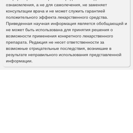
ознакомления, а не для самолечения, не заменяет
м
консультации врача и не может служить гарантией
а
положительного эффекта лекарственного средства.
Приведенная научная информация является обобщающей и
п
не может быть использована для принятия решения о
о
возможности применения конкретного лекарственного
препарата. Редакция не несет ответственности за
и
возможные отрицательные последствия, возникшие в
с
результате неправильного использования представленной
информации.
к
а