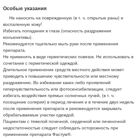
Особые указания
Не наносить на поврежденную (в т. ч. открытые раны) и
воспаленную кожу!
Избегать попадания в глаза (опасность раздражения
конъюнктивы).
Рекомендуется тщательно мыть руки после применения
препарата.
Не применять в виде герметических повязок. Не использовать в
сочетании с герметической одеждой.
Длительное применение средств местного действия может
приводить к повышению чувствительности или местному
раздражению. Во избежание каких-либо проявлений
гиперчувствительность или фотосенсибилизации, следует
избегать воздействия прямых солнечных лучей, (в т. ч.
посещение солярия) в период лечения и в течение двух недель
после применения препарата и рекомендуется закрывать
обрабатываемые участки одеждой.
Пациентам с тяжелой почечной, сердечной или печеночной
недостаточностью следует соблюдать осторожность при
применении препарата Фастум®.