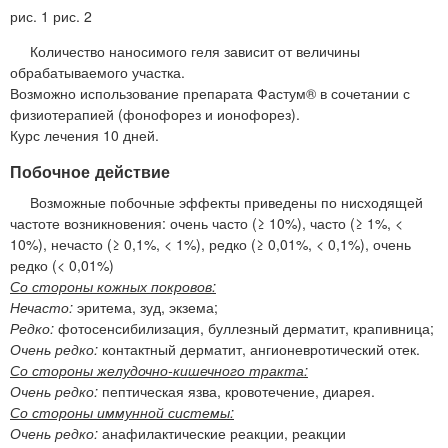
рис. 1 рис. 2
Количество наносимого геля зависит от величины
обрабатываемого участка.
Возможно использование препарата Фастум® в сочетании с
физиотерапией (фонофорез и ионофорез).
Курс лечения 10 дней.
Побочное действие
Возможные побочные эффекты приведены по нисходящей
частоте возникновения: очень часто (≥ 10%), часто (≥ 1%, <
10%), нечасто (≥ 0,1%, < 1%), редко (≥ 0,01%, < 0,1%), очень
редко (< 0,01%)
Со стороны кожных покровов:
Нечасто:
эритема, зуд, экзема;
Редко:
фотосенсибилизация, буллезный дерматит, крапивница;
Очень редко:
контактный дерматит, ангионевротический отек.
Со стороны желудочно-кишечного тракта:
Очень редко:
пептическая язва, кровотечение, диарея.
Со стороны иммунной системы:
Очень редко:
анафилактические реакции, реакции