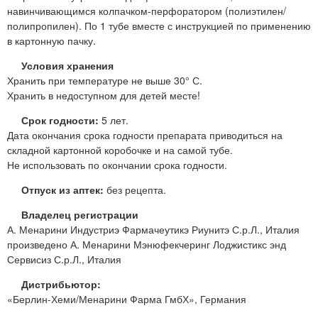
навинчивающимся колпачком-перфоратором (полиэтилен/
полипропилен). По 1 тубе вместе с инструкцией по применению
в картонную пачку.
Условия хранения
Хранить при температуре не выше 30° С.
Хранить в недоступном для детей месте!
Срок годности:
5 лет.
Дата окончания срока годности препарата приводиться на
складной картонной коробочке и на самой тубе.
Не использовать по окончании срока годности.
Отпуск из аптек:
без рецепта.
Владелец регистрации
А. Менарини Индустриэ Фармачеутикэ Риунитэ С.р.Л., Италия
произведено А. Менарини Мэнюфекчеринг Лоджистикс энд
Сервисиз С.р.Л., Италия
Дистрибьютор:
«Берлин-Хеми/Менарини Фарма ГмбХ», Германия