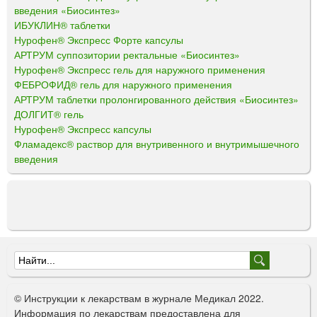
введения «Биосинтез»
ИБУКЛИН® таблетки
Нурофен® Экспресс Форте капсулы
АРТРУМ суппозитории ректальные «Биосинтез»
Нурофен® Экспресс гель для наружного применения
ФЕБРОФИД® гель для наружного применения
АРТРУМ таблетки пролонгированного действия «Биосинтез»
ДОЛГИТ® гель
Нурофен® Экспресс капсулы
Фламадекс® раствор для внутривенного и внутримышечного
введения
Ф
о
© Инструкции к лекарствам в журнале Медикал 2022.
р
Информация по лекарствам предоставлена для