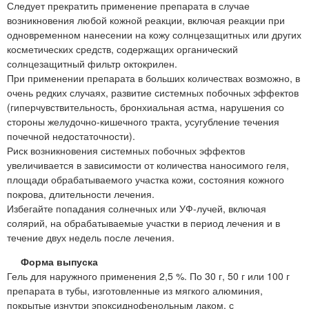
Следует прекратить применение препарата в случае
возникновения любой кожной реакции, включая реакции при
одновременном нанесении на кожу солнцезащитных или других
косметических средств, содержащих органический
солнцезащитный фильтр октокрилен.
При применении препарата в больших количествах возможно, в
очень редких случаях, развитие системных побочных эффектов
(гиперчувствительность, бронхиальная астма, нарушения со
стороны желудочно-кишечного тракта, усугубление течения
почечной недостаточности).
Риск возникновения системных побочных эффектов
увеличивается в зависимости от количества наносимого геля,
площади обрабатываемого участка кожи, состояния кожного
покрова, длительности лечения.
Избегайте попадания солнечных или УФ-лучей, включая
солярий, на обрабатываемые участки в период лечения и в
течение двух недель после лечения.
Форма выпуска
Гель для наружного применения 2,5 %. По 30 г, 50 г или 100 г
препарата в тубы, изготовленные из мягкого алюминия,
покрытые изнутри эпоксиднофенольным лаком, с