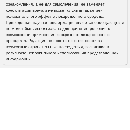
ознакомления, а не для самолечения, не заменяет
м
консультации врача и не может служить гарантией
а
положительного эффекта лекарственного средства.
Приведенная научная информация является обобщающей и
п
не может быть использована для принятия решения о
о
возможности применения конкретного лекарственного
препарата. Редакция не несет ответственности за
и
возможные отрицательные последствия, возникшие в
с
результате неправильного использования представленной
информации.
к
а