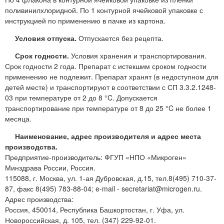
поливинилхлоридной. По 1 контурной ячейковой упаковке с
инструкцией по применению в пачке из картона.
Условия отпуска.
Отпускается без рецепта.
Срок годности.
Условия хранения и транспортирования.
Срок годности 2 года. Препарат с истекшим сроком годности
применению не подлежит. Препарат хранят (в недоступном для
детей месте) и транспортируют в соответствии с СП 3.3.2.1248-
03 при температуре от 2 до 8 °C. Допускается
транспортирование при температуре от 8 до 25 °C не более 1
месяца.
Наименование, адрес производителя и адрес места
производства.
Предприятие-производитель: ФГУП «НПО «Микроген»
Минздрава России, Россия.
115088, г. Москва, ул. 1-ая Дубровская, д.15, тел.8(495) 710-37-
87, факс 8(495) 783-88-04; e-mail - secretariat@microgen.ru.
Адрес производства:
Россия, 450014, Республика Башкортостан, г. Уфа, ул.
Новороссийская, д. 105, тел. (347) 229-92-01.