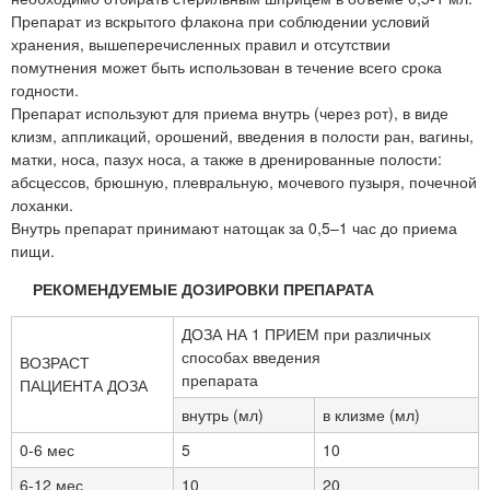
Препарат из вскрытого флакона при соблюдении условий
хранения, вышеперечисленных правил и отсутствии
помутнения может быть использован в течение всего срока
годности.
Препарат используют для приема внутрь (через рот), в виде
клизм, аппликаций, орошений, введения в полости ран, вагины,
матки, носа, пазух носа, а также в дренированные полости:
абсцессов, брюшную, плевральную, мочевого пузыря, почечной
лоханки.
Внутрь препарат принимают натощак за 0,5–1 час до приема
пищи.
РЕКОМЕНДУЕМЫЕ ДОЗИРОВКИ ПРЕПАРАТА
ДОЗА НА 1 ПРИЕМ при различных
способах введения
ВОЗРАСТ
препарата
ПАЦИЕНТА ДОЗА
внутрь (мл)
в клизме (мл)
0-6 мес
5
10
6-12 мес
10
20