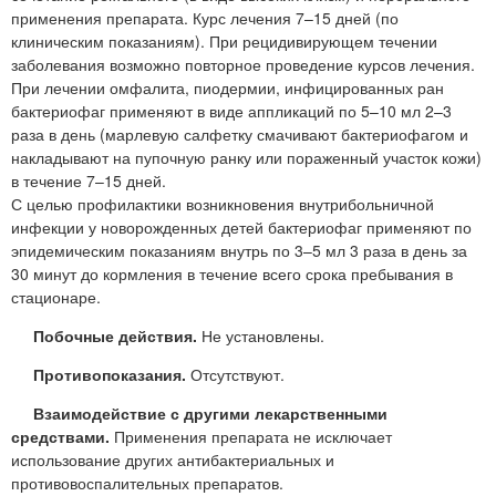
применения препарата. Курс лечения 7–15 дней (по
клиническим показаниям). При рецидивирующем течении
заболевания возможно повторное проведение курсов лечения.
При лечении омфалита, пиодермии, инфицированных ран
бактериофаг применяют в виде аппликаций по 5–10 мл 2–3
раза в день (марлевую салфетку смачивают бактериофагом и
накладывают на пупочную ранку или пораженный участок кожи)
в течение 7–15 дней.
С целью профилактики возникновения внутрибольничной
инфекции у новорожденных детей бактериофаг применяют по
эпидемическим показаниям внутрь по 3–5 мл 3 раза в день за
30 минут до кормления в течение всего срока пребывания в
стационаре.
Побочные действия.
Не установлены.
Противопоказания.
Отсутствуют.
Взаимодействие с другими лекарственными
средствами.
Применения препарата не исключает
использование других антибактериальных и
противовоспалительных препаратов.