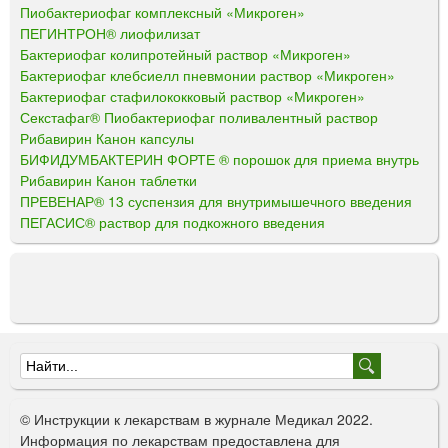
Пиобактериофаг комплексный «Микроген»
ПЕГИНТРОН® лиофилизат
Бактериофаг колипротейный раствор «Микроген»
Бактериофаг клебсиелл пневмонии раствор «Микроген»
Бактериофаг стафилококковый раствор «Микроген»
Секстафаг® Пиобактериофаг поливалентный раствор
Рибавирин Канон капсулы
БИФИДУМБАКТЕРИН ФОРТЕ ® порошок для приема внутрь
Рибавирин Канон таблетки
ПРЕВЕНАР® 13 суспензия для внутримышечного введения
ПЕГАСИС® раствор для подкожного введения
Ф
о
© Инструкции к лекарствам в журнале Медикал 2022.
р
Информация по лекарствам предоставлена для