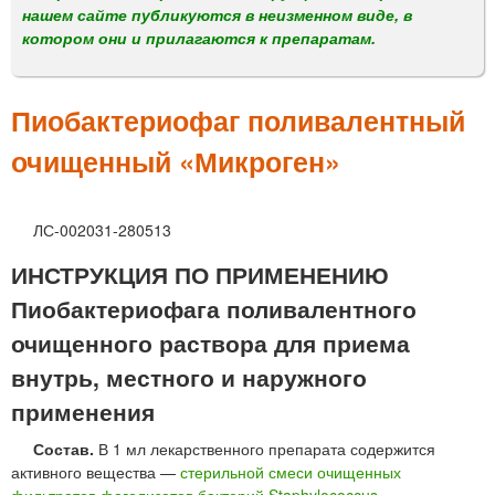
м
нашем сайте публикуются в неизменном виде, в
е
котором они и прилагаются к препаратам.
н
ю
Пиобактериофаг поливалентный
очищенный «Микроген»
ЛС-002031-280513
ИНСТРУКЦИЯ ПО ПРИМЕНЕНИЮ
Пиобактериофага поливалентного
очищенного раствора для приема
внутрь, местного и наружного
применения
Состав.
В 1 мл лекарственного препарата содержится
активного вещества —
стерильной смеси очищенных