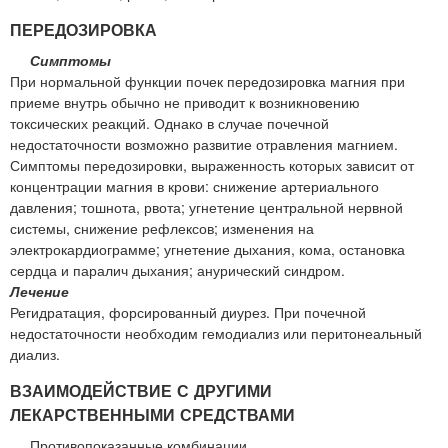
ПЕРЕДОЗИРОВКА
Симптомы
При нормальной функции почек передозировка магния при
приеме внутрь обычно не приводит к возникновению
токсических реакций. Однако в случае почечной
недостаточности возможно развитие отравления магнием.
Симптомы передозировки, выраженность которых зависит от
концентрации магния в крови: снижение артериального
давления; тошнота, рвота; угнетение центральной нервной
системы, снижение рефлексов; изменения на
электрокардиограмме; угнетение дыхания, кома, остановка
сердца и паралич дыхания; анурический синдром.
Лечение
Регидратация, форсированный диурез. При почечной
недостаточности необходим гемодиализ или перитонеальный
диализ.
ВЗАИМОДЕЙСТВИЕ С ДРУГИМИ
ЛЕКАРСТВЕННЫМИ СРЕДСТВАМИ
Противопоказанные комбинации