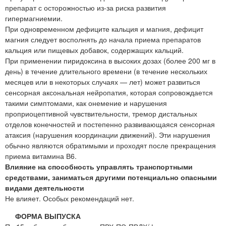
препарат с осторожностью из-за риска развития
гипермагниемии.
При одновременном дефиците кальция и магния, дефицит
магния следует восполнять до начала приема препаратов
кальция или пищевых добавок, содержащих кальций.
При применении пиридоксина в высоких дозах (более 200 мг в
день) в течение длительного времени (в течение нескольких
месяцев или в некоторых случаях — лет) может развиться
сенсорная аксональная нейропатия, которая сопровождается
такими симптомами, как онемение и нарушения
проприоцептивной чувствительности, тремор дистальных
отделов конечностей и постепенно развивающаяся сенсорная
атаксия (нарушения координации движений). Эти нарушения
обычно являются обратимыми и проходят после прекращения
приема витамина В6.
Влияние на способность управлять транспортными
средствами, заниматься другими потенциально опасными
видами деятельности
Не влияет. Особых рекомендаций нет.
ФОРМА ВЫПУСКА