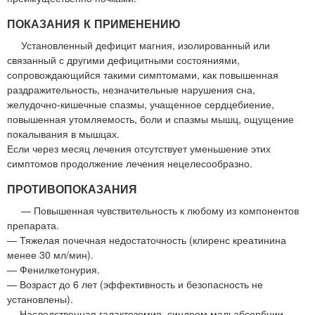
ПОКАЗАНИЯ К ПРИМЕНЕНИЮ
Установленный дефицит магния, изолированный или
связанный с другими дефицитными состояниями,
сопровождающийся такими симптомами, как повышенная
раздражительность, незначительные нарушения сна,
желудочно-кишечные спазмы, учащенное сердцебиение,
повышенная утомляемость, боли и спазмы мышц, ощущение
покалывания в мышцах.
Если через месяц лечения отсутствует уменьшение этих
симптомов продолжение лечения нецелесообразно.
ПРОТИВОПОКАЗАНИЯ
— Повышенная чувствительность к любому из компонентов
препарата.
— Тяжелая почечная недостаточность (клиренс креатинина
менее 30 мл/мин).
— Фенилкетонурия.
— Возраст до 6 лет (эффективность и безопасность не
установлены).
— Наследственная галактоземия, синдром мальабсорбции