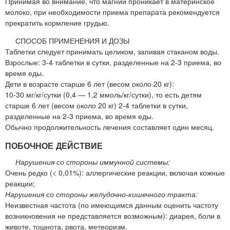
Принимая во внимание, что магний проникает в материнское
молоко, при необходимости приема препарата рекомендуется
прекратить кормление грудью.
СПОСОБ ПРИМЕНЕНИЯ И ДОЗЫ
Таблетки следует принимать целиком, запивая стаканом воды.
Взрослые: 3-4 таблетки в сутки, разделенные на 2-3 приема, во
время еды.
Дети в возрасте старше 6 лет (весом около 20 кг):
10-30 мг/кг/сутки (0,4 — 1,2 ммоль/кг/сутки), то есть детям
старше 6 лет (весом около 20 кг) 2-4 таблетки в сутки,
разделенные на 2-3 приема, во время еды.
Обычно продолжительность лечения составляет один месяц.
ПОБОЧНОЕ ДЕЙСТВИЕ
Нарушения со стороны иммунной системы:
Очень редко (< 0,01%): аллергические реакции, включая кожные
реакции;
Нарушения со стороны желудочно-кишечного тракта:
Неизвестная частота (по имеющимся данным оценить частоту
возникновения не представляется возможным): диарея, боли в
животе, тошнота, рвота, метеоризм.