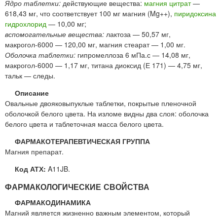
Ядро таблетки:
действующие вещества:
магния цитрат
—
618,43 мг, что соответствует 100 мг магния (Mg++),
пиридоксина
гидрохлорид
— 10,00 мг;
вспомогательные вещества:
лактоза — 50,57 мг,
макрогол-6000 — 120,00 мг, магния стеарат — 1,00 мг.
Оболочка таблетки:
гипромеллоза 6 мПа.с — 14,08 мг,
макрогол-6000 — 1,17 мг, титана диоксид (Е 171) — 4,75 мг,
тальк — следы.
Описание
Овальные двояковыпуклые таблетки, покрытые пленочной
оболочкой белого цвета. На изломе видны два слоя: оболочка
белого цвета и таблеточная масса белого цвета.
ФАРМАКОТЕРАПЕВТИЧЕСКАЯ ГРУППА
Магния препарат.
Код АТХ:
A11JB.
ФАРМАКОЛОГИЧЕСКИЕ СВОЙСТВА
ФАРМАКОДИНАМИКА
Магний является жизненно важным элементом, который