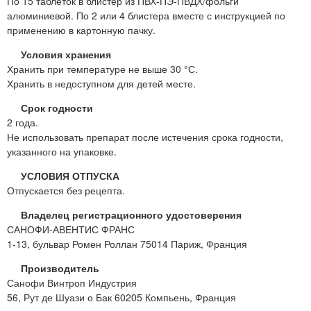
По 15 таблеток в блистер из ПВХ-ПЭ-ПВДХ/фольги
алюминиевой. По 2 или 4 блистера вместе с инструкцией по
применению в картонную пачку.
Условия хранения
Хранить при температуре не выше 30 °С.
Хранить в недоступном для детей месте.
Срок годности
2 года.
Не использовать препарат после истечения срока годности,
указанного на упаковке.
УСЛОВИЯ ОТПУСКА
Отпускается без рецепта.
Владелец регистрационного удостоверения
САНОФИ-АВЕНТИС ФРАНС
1-13, бульвар Ромен Роллан 75014 Париж, Франция
Производитель
Санофи Винтроп Индустрия
56, Рут де Шуази о Бак 60205 Компьень, Франция