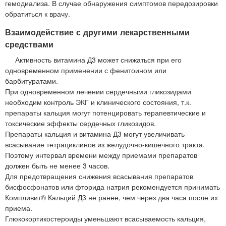
гемодиализа. В случае обнаружения симптомов передозировки
обратиться к врачу.
Взаимодействие с другими лекарственными
средствами
Активность витамина Д3 может снижаться при его
одновременном применении с фенитоином или
барбитуратами.
При одновременном лечении сердечными гликозидами
необходим контроль ЭКГ и клинического состояния, т.к.
препараты кальция могут потенцировать терапевтические и
токсические эффекты сердечных гликозидов.
Препараты кальция и витамина Д3 могут увеличивать
всасывание тетрациклинов из желудочно-кишечного тракта.
Поэтому интервал времени между приемами препаратов
должен быть не менее 3 часов.
Для предотвращения снижения всасывания препаратов
бисфосфонатов или фторида натрия рекомендуется принимать
Компливит® Кальций Д3 не ранее, чем через два часа после их
приема.
Глюкокортикостероиды уменьшают всасываемость кальция,