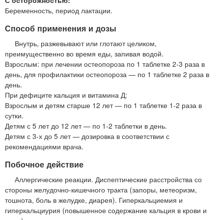
Беременность, период лактации.
Способ применения и дозы
Внутрь, разжевывают или глотают целиком,
преимущественно во время еды, запивая водой.
Взрослым: при лечении остеопороза по 1 таблетке 2-3 раза в
день, для профилактики остеопороза — по 1 таблетке 2 раза в
день.
При дефиците кальция и витамина Д:
Взрослым и детям старше 12 лет — по 1 таблетке 1-2 раза в
сутки.
Детям с 5 лет до 12 лет — по 1-2 таблетки в день.
Детям с 3-х до 5 лет — дозировка в соответствии с
рекомендациями врача.
Побочное действие
Аллергические реакции. Диспептические расстройства со
стороны желудочно-кишечного тракта (запоры, метеоризм,
тошнота, боль в желудке, диарея). Гиперкальциемия и
гиперкальциурия (повышенное содержание кальция в крови и