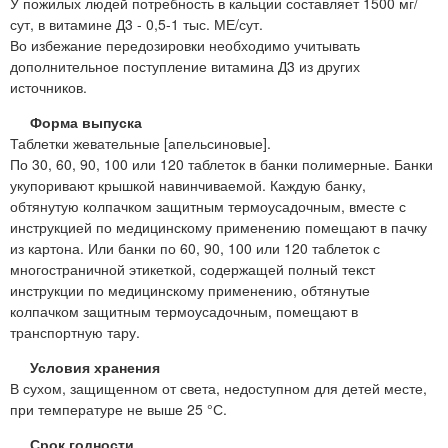
У пожилых людей потребность в кальции составляет 1500 мг/
сут, в витамине Д3 - 0,5-1 тыс. МЕ/сут.
Во избежание передозировки необходимо учитывать
дополнительное поступление витамина Д3 из других
источников.
Форма выпуска
Таблетки жевательные [апельсиновые].
По 30, 60, 90, 100 или 120 таблеток в банки полимерные. Банки
укупоривают крышкой навинчиваемой. Каждую банку,
обтянутую колпачком защитным термоусадочным, вместе с
инструкцией по медицинскому применению помещают в пачку
из картона. Или банки по 60, 90, 100 или 120 таблеток с
многостраничной этикеткой, содержащей полный текст
инструкции по медицинскому применению, обтянутые
колпачком защитным термоусадочным, помещают в
транспортную тару.
Условия хранения
В сухом, защищенном от света, недоступном для детей месте,
при температуре не выше 25 °С.
Срок годности