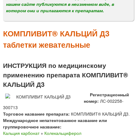
м
нашем сайте публикуются в неизменном виде, в
е
котором они и прилагаются к препаратам.
н
ю
КОМПЛИВИТ® КАЛЬЦИЙ Д3
таблетки жевательные
ИНСТРУКЦИЯ по медицинскому
применению препарата КОМПЛИВИТ®
КАЛЬЦИЙ Д3
Регистрационный
номер:
ЛС-002258-
300713
Торговое название препарата:
КОМПЛИВИТ® КАЛЬЦИЙ Д3.
Международное непатентованное название или
группировочное название:
Кальция карбонат
+
Колекальциферол