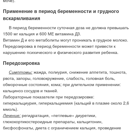
моче).
Применение в период беременности и грудного
вскармливания
В период беременности суточная доза не должна превышать
1500 мг кальция и 600 МЕ витамина Д3.
Витамин Д и его метаболиты могут проникать в грудное молоко.
Передозировка в период беременности может привести к
нарушению психического и физического развития ребенка.
Передозировка
Симптомы:
жажда, полиурия, снижение аппетита, тошнота,
рвота, запоры, головокружение, слабость, головная боль,
обморочные состояния, кома; при длительном применении:
кальциноз сосудов и тканей.
Лабораторные показатели при передозировке:
гиперкальциурия, гиперкальциемия (кальций в плазме около 2,6
ммоль).
Лечение:
регидратация, «петлевые» диуретики,
глюкокортикостероидные препараты, кальцитонин,
бисфосфонаты, диета с ограничением кальция, проведение