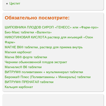
Цистит
Обязательно посмотрите:
ШИПОВНИКА ПЛОДОВ СИРОП «ГЕНЕСС» или «Фарм-про»
Био-Макс таблетки «Валента»
НИКОТИНОВАЯ КИСЛОТА раствор для инъекций «Озон
Фарм»
МАГНЕ В6® таблетки, раствор для приема внутрь
Магния карбонат
Магне В6® форте таблетки
Черники обыкновенной плодов экстракт
Магнелис® В6 таблетки
ВИТРУМ® поливитамин + мультминерал таблетки
Берокка® Плюс (Поливитамины + Минералы) таблетки
ВИТРУМ® ПРЕНАТАЛ таблетки
Кальция карбонат