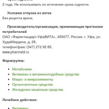
2 года. Не использовать по истечении срока годности.
Условия отпуска из аптек
Без рецепта врача.
Производитель/организация, принимающая претензии
потребителей
ОАО «Фармстандарт-УфаВИТА», 450077, Россия, г. Уфа, ул.
Худайбердина, д. 28,
телефон/факс (347) 272 92 85,
www.pharmstd.ru
Фармгруппа:
Метаболики
Витамины и витаминоподобные средства
Макро- и микроэлементы
Органотропные средства
Желудочно-кишечные средства
Лечебное действие:
Витамины