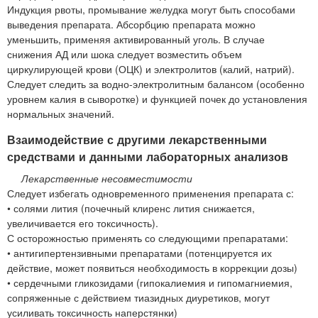
Индукция рвоты, промывание желудка могут быть способами
выведения препарата. Абсорбцию препарата можно
уменьшить, применяя активированный уголь. В случае
снижения АД или шока следует возместить объем
циркулирующей крови (ОЦК) и электролитов (калий, натрий).
Следует следить за водно-электролитным балансом (особенно
уровнем калия в сыворотке) и функцией почек до установления
нормальных значений.
Взаимодействие с другими лекарственными
средствами и данными лабораторных анализов
Лекарственные несовместимости
Следует избегать одновременного применения препарата с:
• солями лития (почечный клиренс лития снижается,
увеличивается его токсичность).
С осторожностью применять со следующими препаратами:
• антигипертензивными препаратами (потенцируется их
действие, может появиться необходимость в коррекции дозы)
• сердечными гликозидами (гипокалиемия и гипомагниемия,
сопряженные с действием тиазидных диуретиков, могут
усиливать токсичность наперстянки)