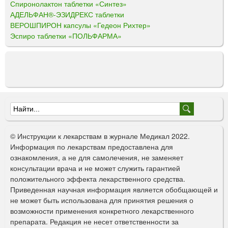
Спиронолактон таблетки «Синтез»
АДЕЛЬФАН®-ЭЗИДРЕКС таблетки
ВЕРОШПИРОН капсулы «Гедеон Рихтер»
Эспиро таблетки «ПОЛЬФАРМА»
Ф
о
© Инструкции к лекарствам в журнале Медикал 2022.
р
Информация по лекарствам предоставлена для
ознакомления, а не для самолечения, не заменяет
м
консультации врача и не может служить гарантией
а
положительного эффекта лекарственного средства.
Приведенная научная информация является обобщающей и
п
не может быть использована для принятия решения о
о
возможности применения конкретного лекарственного
препарата. Редакция не несет ответственности за
и