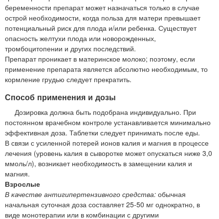
беременности препарат может назначаться только в случае
острой необходимости, когда польза для матери превышает
потенциальный риск для плода и/или ребенка. Существует
опасность желтухи плода или новорожденных,
тромбоцитопении и других последствий.
Препарат проникает в материнское молоко; поэтому, если
применение препарата является абсолютно необходимым, то
кормление грудью следует прекратить.
Способ применения и дозы
Дозировка должна быть подобрана индивидуально. При
постоянном врачебном контроле устанавливается минимально
эффективная доза. Таблетки следует принимать после еды.
В связи с усиленной потерей ионов калия и магния в процессе
лечения (уровень калия в сыворотке может опускаться ниже 3,0
ммоль/л), возникает необходимость в замещении калия и
магния.
Взрослые
В качестве антигипертензивного средства:
обычная
начальная суточная доза составляет 25-50 мг однократно, в
виде монотерапии или в комбинации с другими