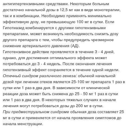
антигипертензивными средствами. Некоторым больным
достаточно начальной дозы в 12,5 мг как в виде монотерапии,
так и в комбинации. Необходимо применять минимально
эффективную дозу, не превышающую 100 мг в сутки. Если
Гипотиазид комбинируется с другими гипотензивными
препаратами, может возникнуть необходимость снизить дозу
другого препарата с тем, чтобы предупредить чрезмерное
снижение артериального давления (АД).
Гипотензивное действие проявляется в течение 3 - 4 дней,
однако, для достижения оптимального эффекта может
потребоваться до 3 - 4 недель. После окончания лечения
гипотензивный эффект сохраняется в течение одной недели.
Отечный синдром различного генеза:
обычной начальной
дозой при лечении отеков является 25-100 мг препарата 1 раз в
сутки или 1 раз в два дня. В зависимости от клинической
реакции доза может быть снижена до 25 - 50 мг 1 раз в сутки
или 1 раз в два дня. В некоторых тяжелых случаях в начале
лечения могут потребоваться дозы до 200 мг в сутки.
При предместруальном синдроме
обычная доза составляет 25
мг в сутки и применяется от начала проявления симптомов до
начала менструации.