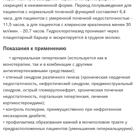
секреция) в неизмененной форме. Период полувыведения для
пациентов с нормальной почечной функцией составляет 6,4
часа, для пациентов с умеренной почечной недостаточностью -
11,5 часов, а для пациентов с клиренсом креатинина менее 30
мл/мин. - 20,7 часов. Гидрохлоротиазид проникает через
плацентарный барьер и экскретируется в грудное молоко.
Показания к применению
• артериальная гипертензия (используется как в
монотерапии, так и в комбинации с другими
антигипертензивными средствами);
• отечный синдром различного генеза (хроническая сердечная
недостаточность, нефротический синдром, предменструальный
синдром, острый гломерулонефрит, хроническая почечная
недостаточность, портальная гипертензия, лечение
кортикостероидами);
• контроль полиурии, преимущественно при нефрогенном
несахарном диабете;
• профилактика образования камней в мочеполовом тракте у
предрасположенных пациентов (уменьшение гиперкальциурии).