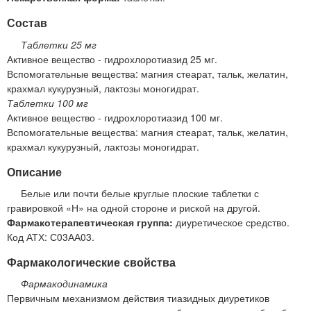
Состав
Таблетки 25 мг
Активное вещество - гидрохлоротиазид 25 мг.
Вспомогательные вещества: магния стеарат, тальк, желатин,
крахмал кукурузный, лактозы моногидрат.
Таблетки 100 мг
Активное вещество - гидрохлоротиазид 100 мг.
Вспомогательные вещества: магния стеарат, тальк, желатин,
крахмал кукурузный, лактозы моногидрат.
Описание
Белые или почти белые круглые плоские таблетки с
гравировкой «Н» на одной стороне и риской на другой.
Фармакотерапевтическая группа:
диуретическое средство.
Код АТХ: С03АА03.
Фармакологические свойства
Фармакодинамика
Первичным механизмом действия тиазидных диуретиков