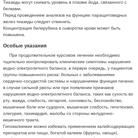
Тиазиды могут снижать уровень в плазме йода, связанного с
белками.
Перед проведением анализов на функцию паращитовидных
желез тиазиды следует отменить.
Концентрация билирубина в сыворотке крови может быть
повышена.
Особые указания
При продолжительном курсовом лечении необходимо
тщательно контролировать клинические симптомы нарушения
водно-электролитного баланса, в первую очередь, у пациентов
группы повышенного риска: больных с заболеваниями
сердечно-сосудистой системы и нарушениями функции печени;
в случае сильной рвоты или при появлении признаков
нарушения водно-электролитного баланса, таких как сухость во
рту, жажда, слабость, летаргия, сонливость, беспокойство,
мышечные боли или судороги, мышечная слабость, гипотензия,
олигурия, тахикардия, жалобы со стороны желудочно-
кишечного тракта.
Гипокалиемии можно избежать применением калийсодержащих
препаратов или пищи, богатой калием (фрукты, овощи),