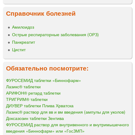
Справочник болезней
Амилоидоз
Острые респираторные заболевания (ОРЗ)
Панкреатит
Цистит
Обязательно посмотрите:
ФУРОСЕМИД таблетки «Биннофарм»
Лазикс® таблетки
АРИФОН® ретард таблетки
ТРИГРИМ® таблетки
ДИУВЕР таблетки Плива Хрватска
Лазикс® раствор для вв и вм введения (ампулы для уколов)
Доксазозин таблетки Зентива
ФУРОСЕМИД раствор для внутривенного и внутримышечного
введения «Биннофарм» или «ГосЗМП»