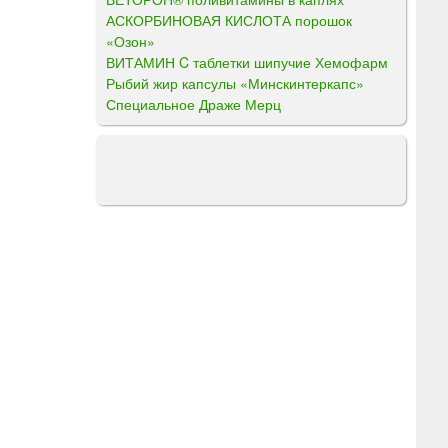
АСКОРБИНОВАЯ КИСЛОТА порошок
«Озон»
ВИТАМИН C таблетки шипучие Хемофарм
Рыбий жир капсулы «Минскинтеркапс»
Специальное Драже Мерц