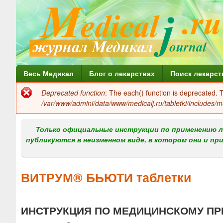
Г
Весь Медикал
Блог о лекарствах
Поиск лекарст
л
Deprecated function
: The each() function is deprecated.
Сообщение
а
/var/www/admini/data/www/medicalj.ru/tabletki/includes/m
об
в
ошибке
Только официальные инструкции по применению л
н
публикуются в неизменном виде, в котором они и пр
о
е
ВИТРУМ® БЬЮТИ таблетки
м
е
ИНСТРУКЦИЯ ПО МЕДИЦИНСКОМУ ПР
н