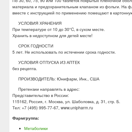
По 30, 60, 75, 90 или 100 таблеток покрытых пленочной обо
материала и предохранительным клапаном из фольги. На фл
вместе с инструкцией по применению помещают в картонную
УСЛОВИЯ ХРАНЕНИЯ
При температуре от 10 до 30°C, в сухом месте.
Хранить в недоступном для детей месте!
СРОК ГОДНОСТИ
5 лет. Не использовать по истечении срока годности.
УСЛОВИЯ ОТПУСКА ИЗ АПТЕК
без рецепта.
ПРОИЗВОДИТЕЛЬ: Юнифарм, Инк., США
Претензии направлять в адрес:
Представительство в России:
115162, Россия, г. Москва, ул. Шаболовка, д. 31, стр. Б.
Тел: +7 (495) 995-77-67, www.unipharm.ru
Фармгруппа:
Метаболики