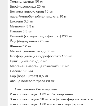
Холина тартрат 50 мг
Биофлавоноиды 20 мг
Бетаина гидрохлорид 10 мг
пара-Аминобензойная кислота 10 мг
Цистеин 3,3 мг
Метионин 3,3 мг
Папаин 3,3 мг
Кальций (кальция гидрофосфат) 200 мг
Йод (йодид калия) 75 мкг
Железо7 2 мг
Магний (магния оксид) 50 мг
Фосфор (кальция гидрофосфат) 155 мг
Цинк (цинка оксид) 5 мг
Марганец (марганца глюконат) 3,3 мг
Селен7 8,3 мкг
Бор (бора цитрат) 0,5 мг
Хвоща полевого трава 20 мг
1 — синоним бета-каротин
2 — соответствует 1,02 мг бетакаротена
3 — соответствуют 10 мг альфа токоферола ацетата
4 — соответствует 1,68 мкг колекальциферола