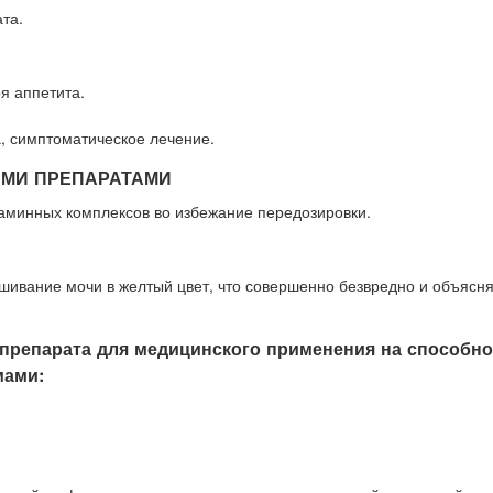
та.
я аппетита.
, симптоматическое лечение.
ЫМИ ПРЕПАРАТАМИ
аминных комплексов во избежание передозировки.
ивание мочи в желтый цвет, что совершенно безвредно и объясн
препарата для медицинского применения на способно
мами: