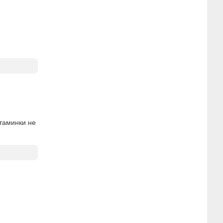
итаминки не