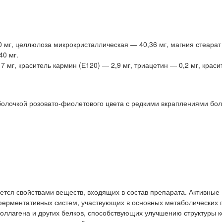
 мг, целлюлоза микрокристаллическая — 40,36 мг, магния стеарат
40 мг.
 мг, краситель кармин (Е120) — 2,9 мг, триацетин — 0,2 мг, краси
олочкой розовато-фиолетового цвета с редкими вкраплениями бол
тся свойствами веществ, входящих в состав препарата. Активные
ферментативных систем, участвующих в основных метаболических 
лагена и других белков, способствующих улучшению структуры к