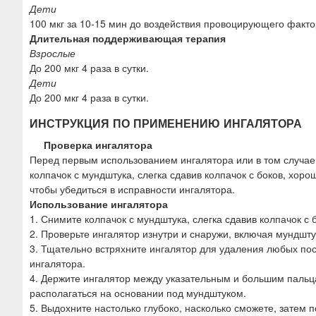
Дети
100 мкг за 10-15 мин до воздействия провоцирующего факто
Длительная поддерживающая терапия
Взрослые
До 200 мкг 4 раза в сутки.
Дети
До 200 мкг 4 раза в сутки.
ИНСТРУКЦИЯ ПО ПРИМЕНЕНИЮ ИНГАЛЯТОРА
Проверка ингалятора
Перед первым использованием ингалятора или в том случае,
колпачок с мундштука, слегка сдавив колпачок с боков, хоро
чтобы убедиться в исправности ингалятора.
Использование ингалятора
1. Снимите колпачок с мундштука, слегка сдавив колпачок с 
2. Проверьте ингалятор изнутри и снаружи, включая мундшту
3. Тщательно встряхните ингалятор для удаления любых п
ингалятора.
4. Держите ингалятор между указательным и большим пальц
располагаться на основании под мундштуком.
5. Выдохните настолько глубоко, насколько сможете, затем 