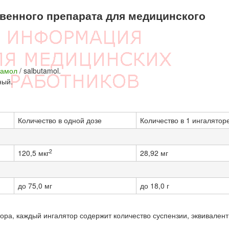
енного препарата для медицинского
тамол
/ salbutamol.
ный.
Количество в одной дозе
Количество в 1 ингалятор
2
120,5 мкг
28,92 мг
до 75,0 мг
до 18,0 г
ора, каждый ингалятор содержит количество суспензии, эквивален