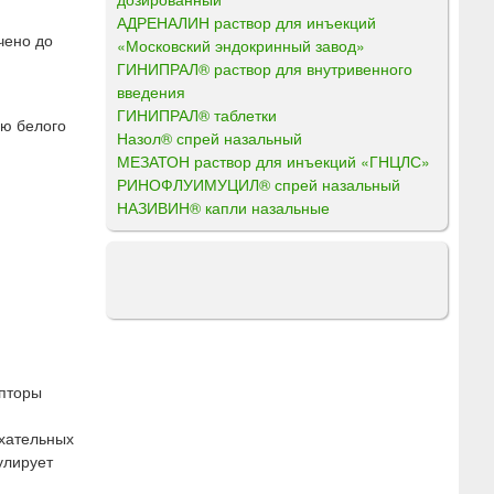
АДРЕНАЛИН раствор для инъекций
чено до
«Московский эндокринный завод»
ГИНИПРАЛ® раствор для внутривенного
введения
ГИНИПРАЛ® таблетки
ю белого
Назол® спрей назальный
МЕЗАТОН раствор для инъекций «ГНЦЛС»
РИНОФЛУИМУЦИЛ® спрей назальный
НАЗИВИН® капли назальные
епторы
хательных
улирует