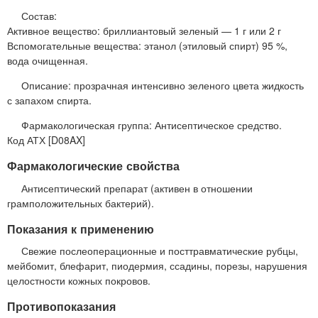
Состав:
Активное вещество: бриллиантовый зеленый — 1 г или 2 г
Вспомогательные вещества: этанол (этиловый спирт) 95 %,
вода очищенная.
Описание: прозрачная интенсивно зеленого цвета жидкость
с запахом спирта.
Фармакологическая группа: Антисептическое средство.
Код АТХ [D08AX]
Фармакологические свойства
Антисептический препарат (активен в отношении
грамположительных бактерий).
Показания к применению
Свежие послеоперационные и посттравматические рубцы,
мейбомит, блефарит, пиодермия, ссадины, порезы, нарушения
целостности кожных покровов.
Противопоказания