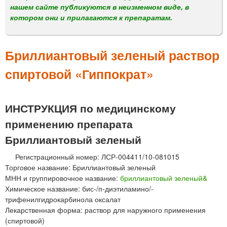
м
нашем сайте публикуются в неизменном виде, в
е
котором они и прилагаются к препаратам.
н
ю
Бриллиантовый зеленый раствор
спиртовой «Гиппократ»
ИНСТРУКЦИЯ по медицинскому
применению препарата
Бриллиантовый зеленый
Регистрационный номер: ЛСР-004411/10-081015
Торговое название: Бриллиантовый зеленый
МНН и группировочное название:
бриллиантовый зеленый&
Химическое название: бис-/п-диэтиламино/-
трифенилгидрокарбинола оксалат
Лекарственная форма: раствор для наружного применения
(спиртовой)