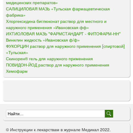
медицинских препаратов»
САЛИЦИЛОВАЯ МАЗЬ «Тульская фармацевтическая
фабрика»
Хлоргексидина биглюконат раствор для местного и
наружного применения «Ивановская фф»
ИХТИОЛОВАЯ МАЗЬ "ФАРМСТАНДАРТ - ФИТОФАРМ-НН"
Винилин жидкость «Ивановская ф/ф»
ФУКОРЦИН раствор для наружного применения [спиртовой]
«Тульская»
Скинорен® гель для наружного применения
ПОВИДОН-ЙОД раствор для наружного применения
Хемофарм
Ф
о
© Инструкции к лекарствам в журнале Медикал 2022.