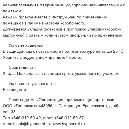
навинчиваемыми или крышками укупорочно-навинчиваемыми с
помазком.
Каждый флакон вместе с инструкцией по применению
помещают в пачку из картона коробочного.
Допускается укладка флаконов в групповую упаковку (коробку
картонную) с равным количеством инструкций по применению.
Условия хранения
В защищенном от света месте при температуре не выше 25 °C.
Хранить в недоступном для детей месте.
Срок годности
2 года. Не использовать позже срока, указанного на упаковке.
Условия отпуска из аптек
Без рецепта.
Производитель/Организация, принимающая претензии
ООО «Гиппократ» 443056, г. Самара, ул. Ерошевского, д. 49,
оф. 33
Тел. (846)312-59-42, факс. (846)312-59-37
e-mail: ook@hyppocrat.ru, www.hyppocrat.ru