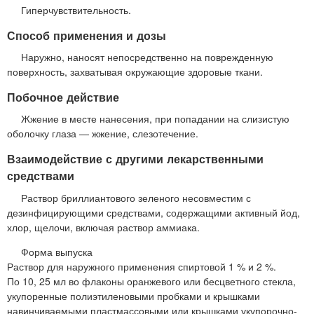
Гиперчувствительность.
Способ применения и дозы
Наружно, наносят непосредственно на поврежденную
поверхность, захватывая окружающие здоровые ткани.
Побочное действие
Жжение в месте нанесения, при попадании на слизистую
оболочку глаза — жжение, слезотечение.
Взаимодействие с другими лекарственными
средствами
Раствор бриллиантового зеленого несовместим с
дезинфицирующими средствами, содержащими активный йод,
хлор, щелочи, включая раствор аммиака.
Форма выпуска
Раствор для наружного применения спиртовой 1 % и 2 %.
По 10, 25 мл во флаконы оранжевого или бесцветного стекла,
укупоренные полиэтиленовыми пробками и крышками
навинчиваемыми пластмассовыми или крышками укупорочно-