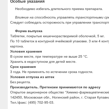
Особые указания
Необходимо избегать длительного приема препарата.
Влияние на способность управлять транспортными ср
Следует соблюдать осторожность при управлении транспор
Форма выпуска
Таблетки, покрытые кишечнорастворимой оболочкой, 5 мг.
По 10 таблеток в контурной ячейковой упаковке. 3 или 4 ко
картона.
Условия хранения
В сухом месте, при температуре не выше 25 °С.
Хранить в недоступном для детей месте.
Срок хранения
3 года. Не применять по истечении срока годности.
Условия отпуска из аптек
Без рецепта.
Производитель. Претензии принимаются по адресу
Открытое акционерное общество “Химико-фармацевтически
142450, Московская обл., Ногинский район, г. Старая Купавна
Тел./факс: (495) 702-95-03.