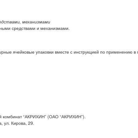
едствами, механизмами
тными средствами и механизмами.
нтурные ячейковые упаковки вместе с инструкцией по применению в 
й комбинат “АКРИХИН” (ОАО “АКРИХИН”).
, ул. Кирова, 29.