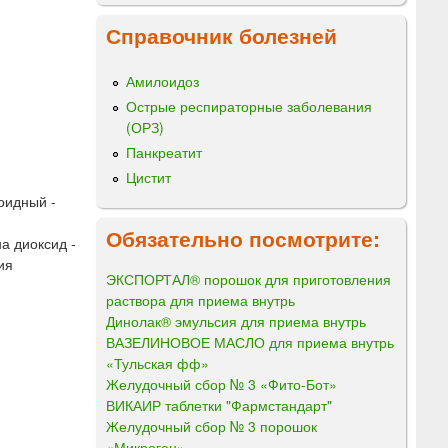
Справочник болезней
Амилоидоз
Острые респираторные заболевания
(ОРЗ)
Панкреатит
Цистит
оидный -
Обязательно посмотрите:
а диоксид -
ия
ЭКСПОРТАЛ® порошок для приготовления
раствора для приема внутрь
Динолак® эмульсия для приема внутрь
ВАЗЕЛИНОВОЕ МАСЛО для приема внутрь
«Тульская фф»
Желудочный сбор № 3 «Фито-Бот»
ВИКАИР таблетки "Фармстандарт"
Желудочный сбор № 3 порошок
«Микроген»