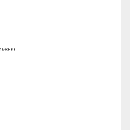
пачке из