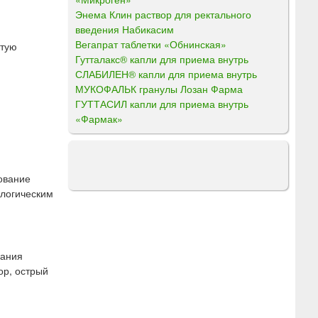
Энема Клин раствор для ректального
введения Набикасим
Вегапрат таблетки «Обнинская»
стую
Гутталакс® капли для приема внутрь
СЛАБИЛЕН® капли для приема внутрь
МУКОФАЛЬК гранулы Лозан Фарма
ГУТТАСИЛ капли для приема внутрь
«Фармак»
рование
ологическим
вания
ор, острый