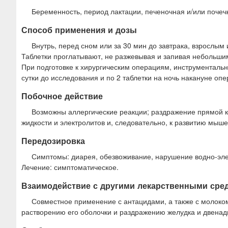
Беременность, период лактации, печеночная и/или почеч
Способ применения и дозы
Внутрь, перед сном или за 30 мин до завтрака, взрослым и
Таблетки проглатывают, не разжевывая и запивая небольши
При подготовке к хирургическим операциям, инструментальн
сутки до исследования и по 2 таблетки на ночь накануне оп
Побочное действие
Возможны аллергические реакции; раздражение прямой ки
жидкости и электролитов и, следовательно, к развитию мыше
Передозировка
Симптомы: диарея, обезвоживание, нарушение водно-элек
Лечение: симптоматическое.
Взаимодействие с другими лекарственными сре
Совместное применение с антацидами, а также с молок
растворению его оболочки и раздражению желудка и двенад