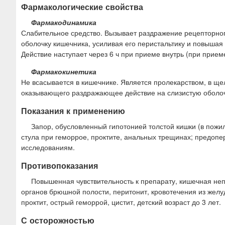
Фармакологические свойства
Фармакодинамика
Слабительное средство. Вызывает раздражение рецепторног
оболочку кишечника, усиливая его перистальтику и повышая
Действие наступает через 6 ч при приеме внутрь (при прием
Фармакокинетика
Не всасывается в кишечнике. Является пролекарством, в ще
оказывающего раздражающее действие на слизистую оболо
Показания к применению
Запор, обусловленный гипотонией толстой кишки (в пожил
стула при геморрое, проктите, анальных трещинах; предопе
исследованиям.
Противопоказания
Повышенная чувствительность к препарату, кишечная не
органов брюшной полости, перитонит, кровотечения из желу
проктит, острый геморрой, цистит, детский возраст до 3 лет.
С осторожностью