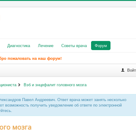
Диагностика
Лечение
Советы врача
Форум
бро пожаловать на наш форум!
Вой
циониста
Вэб и энцефалит головного мозга
лександров Павел Андреевич. Ответ врача может занять несколько
ют возможность получить уведомление об ответе по электронной
уйтесь.
ого мозга