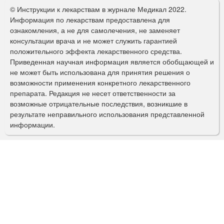
о
© Инструкции к лекарствам в журнале Медикал 2022.
р
Информация по лекарствам предоставлена для
ознакомления, а не для самолечения, не заменяет
м
консультации врача и не может служить гарантией
а
положительного эффекта лекарственного средства.
Приведенная научная информация является обобщающей и
п
не может быть использована для принятия решения о
о
возможности применения конкретного лекарственного
препарата. Редакция не несет ответственности за
и
возможные отрицательные последствия, возникшие в
с
результате неправильного использования представленной
информации.
к
а