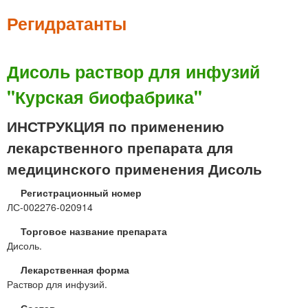
м
е
Регидратанты
н
ю
Дисоль раствор для инфузий
"Курская биофабрика"
ИНСТРУКЦИЯ по применению
лекарственного препарата для
медицинского применения Дисоль
Регистрационный номер
ЛС-002276-020914
Торговое название препарата
Дисоль.
Лекарственная форма
Раствор для инфузий.