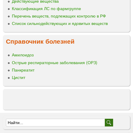
Действующие вещества
Классификация ЛС по фармгруппе
Перечень веществ, подлежащих контролю в РФ
Список сильнодействующих и ядовитых веществ
Справочник болезней
Амилоидоз
Острые респираторные заболевания (ОРЗ)
Панкреатит
Цистит
Ф