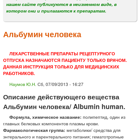
м
нашем сайте публикуются в неизменном виде, в
е
котором они и прилагаются к препаратам.
н
ю
Альбумин человека
ЛЕКАРСТВЕННЫЕ ПРЕПАРАТЫ РЕЦЕПТУРНОГО
ОТПУСКА НАЗНАЧАЮТСЯ ПАЦИЕНТУ ТОЛЬКО ВРАЧОМ.
ДАННАЯ ИНСТРУКЦИЯ ТОЛЬКО ДЛЯ МЕДИЦИНСКИХ
РАБОТНИКОВ.
Наумов Ю.Н.
Сб, 07/09/2013 - 16:27
Описание действующего вещества
Альбумин человека/ Albumin human.
Формула, химическое название:
полипептид, один из
главных белковых компонентов плазмы крови.
Фармакологическая группа:
метаболики/ средства для
энтерального и парентерального питания; гематотропные