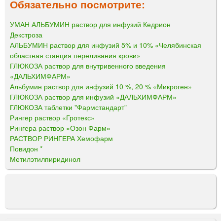
Обязательно посмотрите:
УМАН АЛЬБУМИН раствор для инфузий Кедрион
Декстроза
АЛЬБУМИН раствор для инфузий 5% и 10% «Челябинская
областная станция переливания крови»
ГЛЮКОЗА раствор для внутривенного введения
«ДАЛЬХИМФАРМ»
Альбумин раствор для инфузий 10 %, 20 % «Микроген»
ГЛЮКОЗА раствор для инфузий «ДАЛЬХИМФАРМ»
ГЛЮКОЗА таблетки "Фармстандарт"
Рингер раствор «Гротекс»
Рингера раствор «Озон Фарм»
РАСТВОР РИНГЕРА Хемофарм
Повидон *
Метилэтилпиридинол