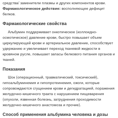
средства/ заменители плазмы и других компонентов крови.
Фармакологическое действие:
восполняющее дефицит
белков.
Фармакологические свойства
Альбумин поддерживает онкотическое (коллоидно-
осмотическое) давление крови, быстро повышает объем
циркулирующей крови и артериальное давление, способствует
удержанию и увеличивает переход тканевой жидкости в
кровяном русле, повышает запасы белкового питания органов и
тканей.
Показания
Шок (операционный, травматический, токсический),
гипоальбуминемия и гипопротеинемия, ожоги, которые
сопровождаются сгущением крови и дегидратацией, поражения
желудочно-кишечного тракта с нарушением пищеварения
(опухоли, язвенная болезнь, затруднения проходимости
желудочно-кишечного анастомоза и прочие).
Способ применения альбумина человека и дозы