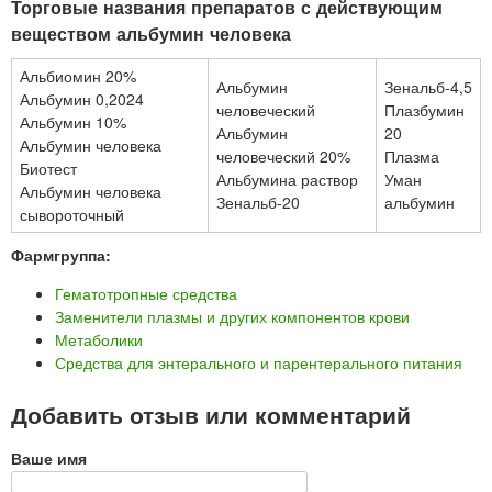
Торговые названия препаратов с действующим
веществом альбумин человека
Альбиомин 20%
Альбумин
Зенальб-4,5
Альбумин 0,2024
человеческий
Плазбумин
Альбумин 10%
Альбумин
20
Альбумин человека
человеческий 20%
Плазма
Биотест
Альбумина раствор
Уман
Альбумин человека
Зенальб-20
альбумин
сывороточный
Фармгруппа:
Гематотропные средства
Заменители плазмы и других компонентов крови
Метаболики
Средства для энтерального и парентерального питания
Добавить отзыв или комментарий
Ваше имя