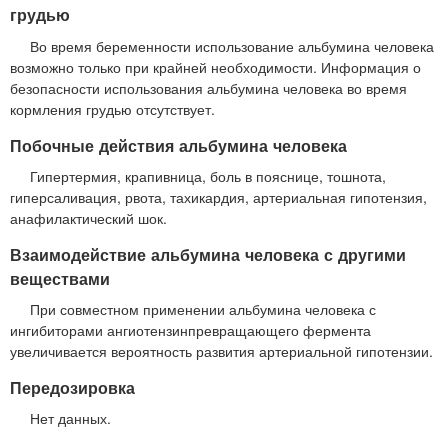
грудью
Во время беременности использование альбумина человека
возможно только при крайней необходимости. Информация о
безопасности использования альбумина человека во время
кормления грудью отсутствует.
Побочные действия альбумина человека
Гипертермия, крапивница, боль в пояснице, тошнота,
гиперсаливация, рвота, тахикардия, артериальная гипотензия,
анафилактический шок.
Взаимодействие альбумина человека с другими
веществами
При совместном применении альбумина человека с
ингибиторами ангиотензинпревращающего фермента
увеличивается вероятность развития артериальной гипотензии.
Передозировка
Нет данных.