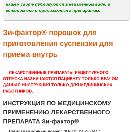
м
нашем сайте публикуются в неизменном виде, в
е
котором они и прилагаются к препаратам.
н
ю
Зи-фактор® порошок для
приготовления суспензии для
приема внутрь
ЛЕКАРСТВЕННЫЕ ПРЕПАРАТЫ РЕЦЕПТУРНОГО
ОТПУСКА НАЗНАЧАЮТСЯ ПАЦИЕНТУ ТОЛЬКО ВРАЧОМ.
ДАННАЯ ИНСТРУКЦИЯ ТОЛЬКО ДЛЯ МЕДИЦИНСКИХ
РАБОТНИКОВ.
ИНСТРУКЦИЯ ПО МЕДИЦИНСКОМУ
ПРИМЕНЕНИЮ ЛЕКАРСТВЕННОГО
ПРЕПАРАТА Зи-фактор®
Регистрационный номер:
ЛП-003358-260417