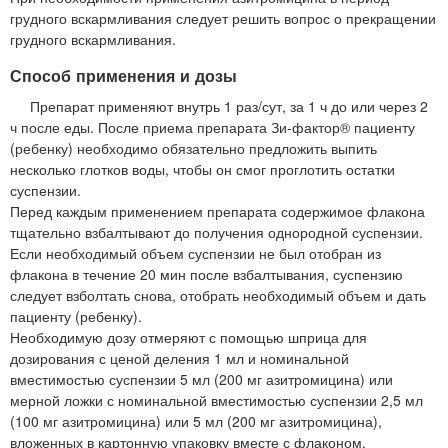
грудного вскармливания следует решить вопрос о прекращении
грудного вскармливания.
Способ применения и дозы
Препарат применяют внутрь 1 раз/сут, за 1 ч до или через 2
ч после еды. После приема препарата Зи-фактор® пациенту
(ребенку) необходимо обязательно предложить выпить
несколько глотков воды, чтобы он смог проглотить остатки
суспензии.
Перед каждым применением препарата содержимое флакона
тщательно взбалтывают до получения однородной суспензии.
Если необходимый объем суспензии не был отобран из
флакона в течение 20 мин после взбалтывания, суспензию
следует взболтать снова, отобрать необходимый объем и дать
пациенту (ребенку).
Необходимую дозу отмеряют с помощью шприца для
дозирования с ценой деления 1 мл и номинальной
вместимостью суспензии 5 мл (200 мг азитромицина) или
мерной ложки с номинальной вместимостью суспензии 2,5 мл
(100 мг азитромицина) или 5 мл (200 мг азитромицина),
вложенных в картонную упаковку вместе с флаконом.