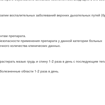
ерапии воспалительных заболеваний верхних дыхательных путей (б
нтам препарата.
безопасности применения препарата у данной категории больных
точного количества клинических данных.
растирать мазью грудь и спину 1-2 раза в день с последующим те
болезненные области 1-2 раза в день.