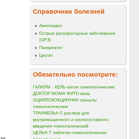
Справочник болезней
Амилоидоз
Острые респираторные заболевания
(ОРЗ)
Панкреатит
Цистит
Обязательно посмотрите:
ГАЛИУМ - ХЕЛЬ капли гомеопатические
ДОКТОР МОМ® ФИТО мазь
ОЦИЛЛОКОКЦИНУМ® гранулы
гомеопатические
ТРАУМЕЛЬ® С раствор для
внутримышечного и околосуставного
введения гомеопатический
ЦЕЛЬ® Т таблетки гомеопатические
ав.
подъязычные