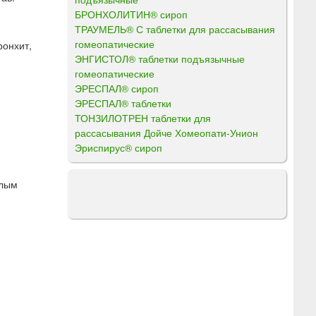
БРОНХОЛИТИН® сироп
ТРАУМЕЛЬ® С таблетки для рассасывания
гомеопатические
ронхит,
ЭНГИСТОЛ® таблетки подъязычные
гомеопатические
ЭРЕСПАЛ® сироп
ЭРЕСПАЛ® таблетки
ТОНЗИЛОТРЕН таблетки для
рассасывания Дойче Хомеопати-Унион
Эриспирус® сироп
плым