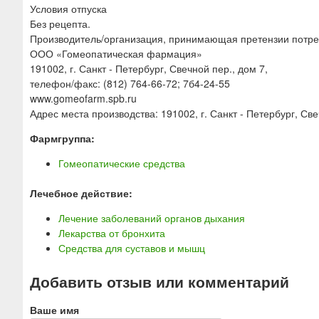
Условия отпуска
Без рецепта.
Производитель/организация, принимающая претензии потр
ООО «Гомеопатическая фармация»
191002, г. Санкт - Петербург, Свечной пер., дом 7,
телефон/факс: (812) 764-66-72; 7б4-24-55
www.gomeofarm.spb.ru
Адрес места производства: 191002, г. Санкт - Петербург, Све
Фармгруппа:
Гомеопатические средства
Лечебное действие:
Лечение заболеваний органов дыхания
Лекарства от бронхита
Средства для суставов и мышц
Добавить отзыв или комментарий
Ваше имя