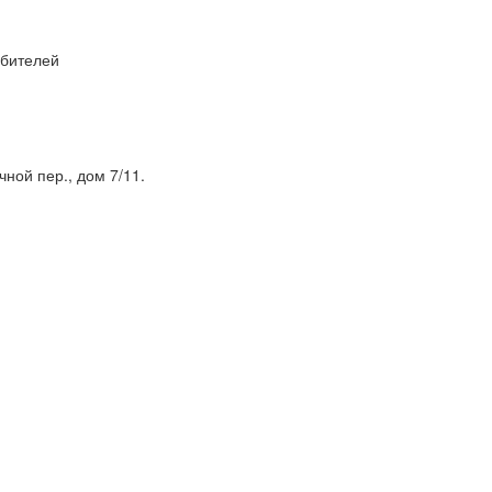
ебителей
чной пер., дом 7/11.