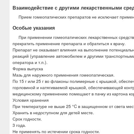
Взаимодействие с другими лекарственными сре
Прием гомеопатических препаратов не исключает примен
Особые указания
При применении гомеопатических лекарственных средств
прекратить применение препарата и обратиться к врачу.
Препарат не оказывает влияния на выполнение потенциальн
реакций (управление автомобилем и другими транспортным
оператора и т.п.).
Форма выпуска
Мазь для наружного применения гомеопатическая.
По 15 г или 25 г во флаконы полимерные с крышкой, обесп
горловиной и натягиваемой крышкой, обеспечивающей контр
медицинскому применению помещают в пачку из картона ко
Условия хранения
При температуре не выше 25 °C в защищенном от света мес
Хранить в недоступном для детей месте.
Срок годности.
3 года.
Не применять по истечении срока годности.