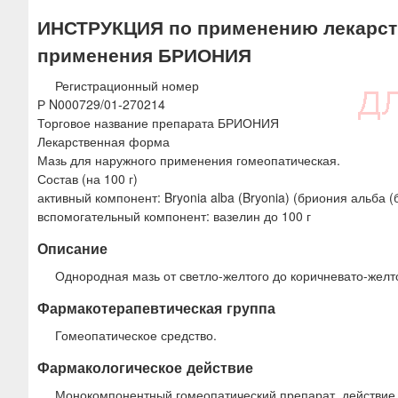
ю
ИНСТРУКЦИЯ по применению лекарств
применения БРИОНИЯ
Регистрационный номер
Р N000729/01-270214
Торговое название препарата БРИОНИЯ
Лекарственная форма
Мазь для наружного применения гомеопатическая.
Состав (на 100 г)
активный компонент: Bryonia alba (Bryonia) (бриония альба (
вспомогательный компонент: вазелин до 100 г
Описание
Однородная мазь от светло-желтого до коричневато-желт
Фармакотерапевтическая группа
Гомеопатическое средство.
Фармакологическое действие
Монокомпонентный гомеопатический препарат, действие 