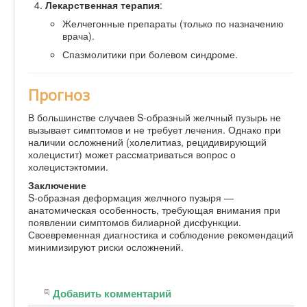
Лекарственная терапия
:
Желчегонные препараты (только по назначению
врача).
Спазмолитики при болевом синдроме.
Прогноз
В большинстве случаев S-образный желчный пузырь не
вызывает симптомов и не требует лечения. Однако при
наличии осложнений (холелитиаз, рецидивирующий
холецистит) может рассматриваться вопрос о
холецистэктомии.
Заключение
S-образная деформация желчного пузыря —
анатомическая особенность, требующая внимания при
появлении симптомов билиарной дисфункции.
Своевременная диагностика и соблюдение рекомендаций
минимизируют риски осложнений.
Добавить комментарий