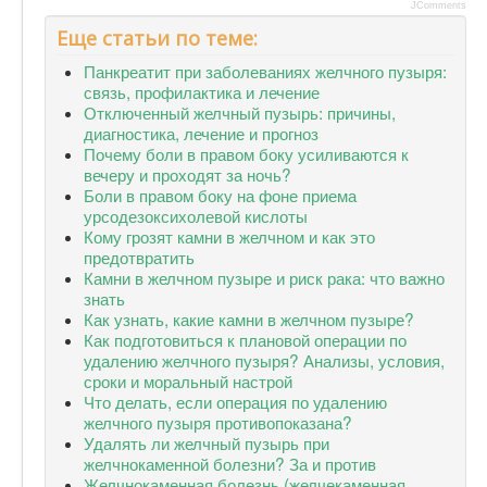
JComments
Еще статьи по теме:
Панкреатит при заболеваниях желчного пузыря:
связь, профилактика и лечение
Отключенный желчный пузырь: причины,
диагностика, лечение и прогноз
Почему боли в правом боку усиливаются к
вечеру и проходят за ночь?
Боли в правом боку на фоне приема
урсодезоксихолевой кислоты
Кому грозят камни в желчном и как это
предотвратить
Камни в желчном пузыре и риск рака: что важно
знать
Как узнать, какие камни в желчном пузыре?
Как подготовиться к плановой операции по
удалению желчного пузыря? Анализы, условия,
сроки и моральный настрой
Что делать, если операция по удалению
желчного пузыря противопоказана?
Удалять ли желчный пузырь при
желчнокаменной болезни? За и против
Желчнокаменная болезнь (желчекаменная