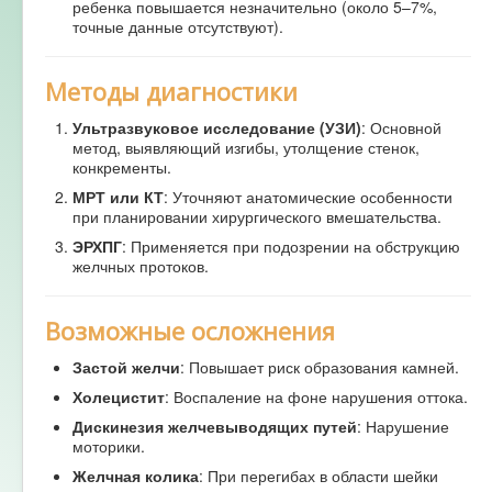
ребенка повышается незначительно (около 5–7%,
точные данные отсутствуют).
Методы диагностики
Ультразвуковое исследование (УЗИ)
: Основной
метод, выявляющий изгибы, утолщение стенок,
конкременты.
МРТ или КТ
: Уточняют анатомические особенности
при планировании хирургического вмешательства.
ЭРХПГ
: Применяется при подозрении на обструкцию
желчных протоков.
Возможные осложнения
Застой желчи
: Повышает риск образования камней.
Холецистит
: Воспаление на фоне нарушения оттока.
Дискинезия желчевыводящих путей
: Нарушение
моторики.
Желчная колика
: При перегибах в области шейки