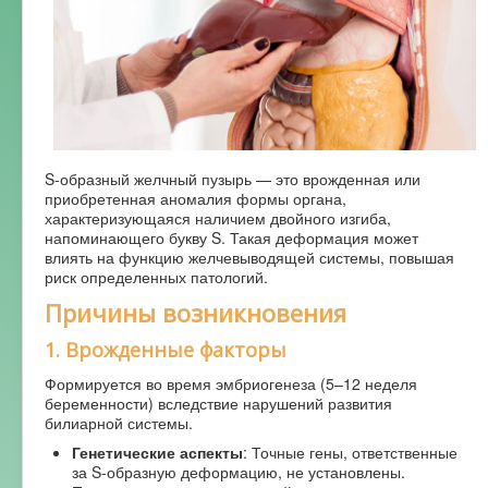
Форум
S-образный желчный пузырь — это врожденная или
приобретенная аномалия формы органа,
характеризующаяся наличием двойного изгиба,
напоминающего букву S. Такая деформация может
влиять на функцию желчевыводящей системы, повышая
риск определенных патологий.
Причины возникновения
1.
Врожденные факторы
Формируется во время эмбриогенеза (5–12 неделя
беременности) вследствие нарушений развития
билиарной системы.
Генетические аспекты
: Точные гены, ответственные
за S-образную деформацию, не установлены.